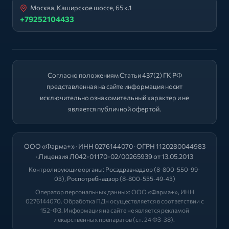
Москва, Каширское шоссе, 65 к.1
+79252104433
Согласно положениям Статьи 437(2) ГК РФ
представленная на сайте информация носит
исключительно ознакомительный характер и не
является публичной офертой.
ООО «Фарма+» · ИНН 0276144070 · ОГРН 1120280044983
· Лицензия Л042-01170-02/00265939 от 13.05.2013
Контролирующие органы:
Росздравнадзор
(8-800-550-99-
03),
Роспотребнадзор
(8-800-555-49-43)
Оператор персональных данных: ООО «Фарма+», ИНН
0276144070. Обработка ПДн осуществляется в соответствии с
152-ФЗ. Информация на сайте не является рекламой
лекарственных препаратов (ст. 24 ФЗ-38).