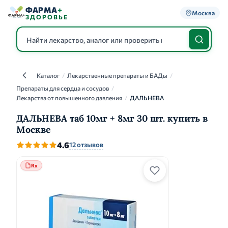
ФАРМА
+
Москва
ЗДОРОВЬЕ
Каталог
/
Лекарственные препараты и БАДы
/
Каталог
Препараты для сердца и сосудов
/
Лекарства от повышенного давления
/
ДАЛЬНЕВА
ДАЛЬНЕВА таб 10мг + 8мг 30 шт. купить в
Москве
4.6
12 отзывов
Rx