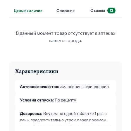
Отзывы
Цены и наличие
Описание
12
В данный момент товар отсутствует в аптеках
вашего города.
Характеристики
Активное вещество:
амлодипин, периндоприл
Условия отпуска:
По рецепту
Дозировка:
Внутрь, по одной таблетке 1 раз в
день, предпочтительно утром перед приемом
пищи. Доза препарата подбирается после ранее