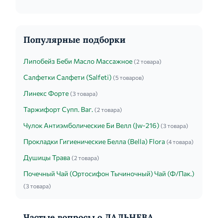
Популярные подборки
Липобейз Беби Масло Массажное
(2 товара)
Салфетки Салфети (Salfeti)
(5 товаров)
Линекс Форте
(3 товара)
Таржифорт Супп. Ваг.
(2 товара)
Чулок Антиэмболические Би Велл (Jw-216)
(3 товара)
Прокладки Гигиенические Белла (Bella) Flora
(4 товара)
Душицы Трава
(2 товара)
Почечный Чай (Ортосифон Тычиночный) Чай (Ф/Пак.)
(3 товара)
Частые вопросы о ДАЛЬНЕВА