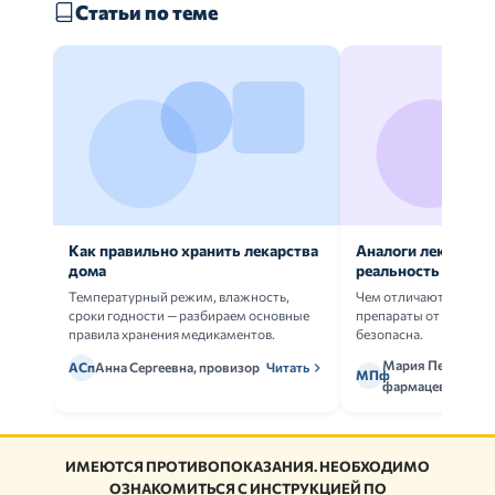
Статьи по теме
Как правильно хранить лекарства
Аналоги лекарств:
дома
реальность
Температурный режим, влажность,
Чем отличаются ориг
сроки годности — разбираем основные
препараты от дженери
правила хранения медикаментов.
безопасна.
Мария Петрова,
АСп
Анна Сергеевна, провизор
Читать
МПф
фармацевт
ИМЕЮТСЯ ПРОТИВОПОКАЗАНИЯ. НЕОБХОДИМО
ОЗНАКОМИТЬСЯ С ИНСТРУКЦИЕЙ ПО