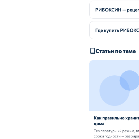
РИБОКСИН — рецеп
Где купить РИБОК
Статьи по теме
Как правильно хранит
дома
Температурный режим, в
сроки годности — разбир