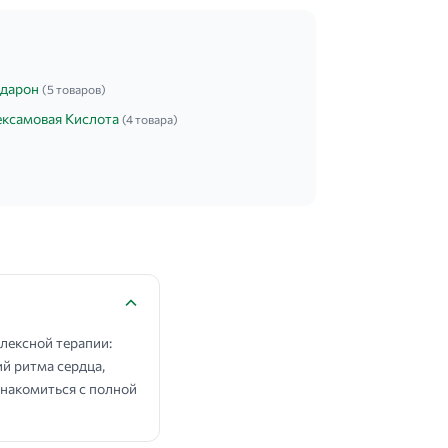
дарон
(5 товаров)
ексамовая Кислота
(4 товара)
лексной терапии:
й ритма сердца,
накомиться с полной