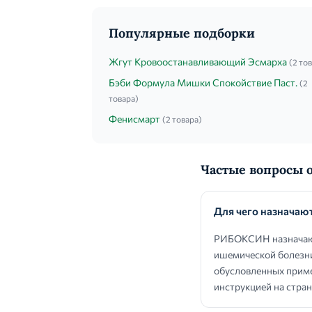
Популярные подборки
Жгут Кровоостанавливающий Эсмарха
(2 то
Бэби Формула Мишки Спокойствие Паст.
(2
товара)
Фенисмарт
(2 товара)
Частые вопросы
Для чего назнача
РИБОКСИН назначают 
ишемической болезни
обусловленных приме
инструкцией на стран