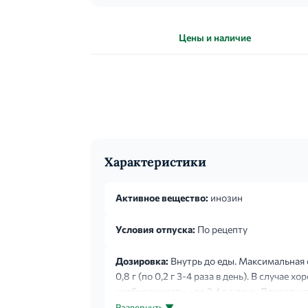
Цены и наличие
Характеристики
Активное вещество:
инозин
Условия отпуска:
По рецепту
Дозировка:
Внутрь до еды. Максимальная с
0,8 г (по 0,2 г 3-4 раза в день). В случае
необходимости - до 2,4 г в день. Длительно
в день). Препарат принимают ежедневно в 
Развернуть ▼