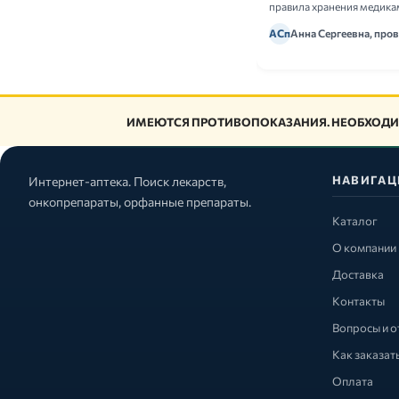
правила хранения медика
АСп
Анна Сергеевна, про
ИМЕЮТСЯ ПРОТИВОПОКАЗАНИЯ. НЕОБХОДИ
НАВИГАЦ
Интернет-аптека. Поиск лекарств,
онкопрепараты, орфанные препараты.
Каталог
О компании
Доставка
Контакты
Вопросы и о
Как заказат
Оплата