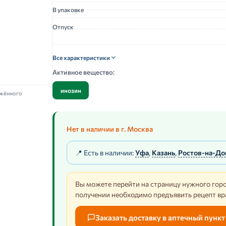
В упаковке
Отпуск
Все характеристики
Активное вещество:
инозин
ажённого
Нет в наличии в г. Москва
📍 Есть в наличии:
Уфа
,
Казань
,
Ростов-на-До
Вы можете перейти на страницу нужного горо
получении необходимо предъявить рецепт вр
Заказать доставку в аптечный пункт