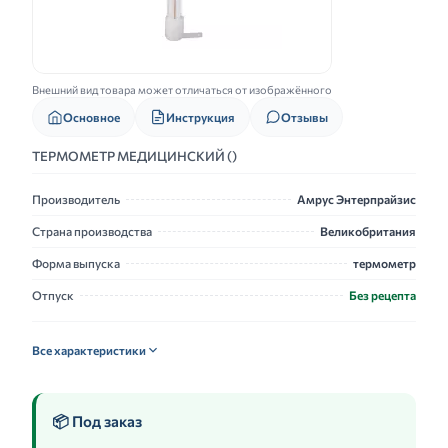
Внешний вид товара может отличаться от изображённого
Основное
Инструкция
Отзывы
ТЕРМОМЕТР МЕДИЦИНСКИЙ ()
Производитель
Амрус Энтерпрайзис
Страна производства
Великобритания
Форма выпуска
термометр
Отпуск
Без рецепта
Все характеристики
📦 Под заказ