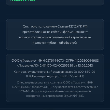
Согласно положениям Статьи 437(2) ГК РФ
представленная на сайте информация носит
исключительно ознакомительный характер и не
является публичной офертой.
ООО «Фарма+» · ИНН 0276144070 · ОГРН 1120280044983
· Лицензия Л042-01170-02/00265939 от 13.05.2013
Контролирующие органы:
Росздравнадзор
(8-800-550-99-
03),
Роспотребнадзор
(8-800-555-49-43)
Оператор персональных данных: ООО «Фарма+», ИНН
0276144070. Обработка ПДн осуществляется в соответствии с
152-ФЗ. Информация на сайте не является рекламой
лекарственных препаратов (ст. 24 ФЗ-38).