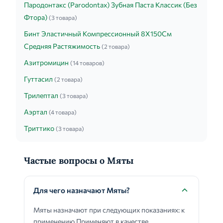
Пародонтакс (Parodontax) Зубная Паста Классик (Без
Фтора)
(3 товара)
Бинт Эластичный Компрессионный 8Х150См
Средняя Растяжимость
(2 товара)
Азитромицин
(14 товаров)
Гуттасил
(2 товара)
Трилептал
(3 товара)
Аэртал
(4 товара)
Триттико
(3 товара)
Частые вопросы о Мяты
Для чего назначают Мяты?
Мяты назначают при следующих показаниях: к
применению Применяют в качестве