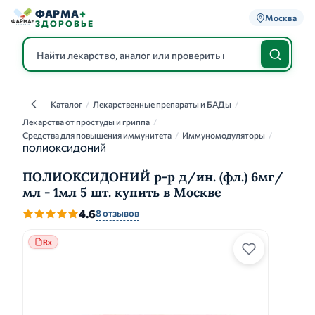
ФАРМА
+
Москва
ЗДОРОВЬЕ
Каталог
/
Лекарственные препараты и БАДы
/
Каталог
Лекарства от простуды и гриппа
/
Средства для повышения иммунитета
/
Иммуномодуляторы
/
ПОЛИОКСИДОНИЙ
ПОЛИОКСИДОНИЙ р-р д/ин. (фл.) 6мг/
мл - 1мл 5 шт. купить в Москве
4.6
8 отзывов
Rx