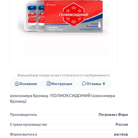
Внешний вид товара может отличаться от изображённого
Основное
Инструкция
Отзывы
8
азоксимера бромид · ПОЛИОКСИДОНИЙ (азоксимера
бромид)
Производитель
Петровакс Фарм
Страна производства
Россия
Форма выпуска
раствор