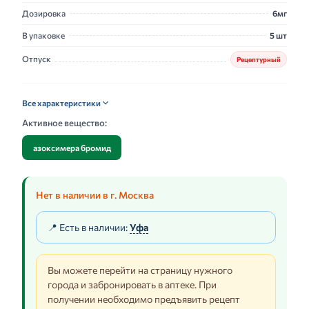
Дозировка
6мг
В упаковке
5 шт
Отпуск
Рецептурный
Все характеристики
Активное вещество:
азоксимера бромид
Нет в наличии в г. Москва
📍 Есть в наличии:
Уфа
Вы можете перейти на страницу нужного
города и забронировать в аптеке. При
получении необходимо предъявить рецепт