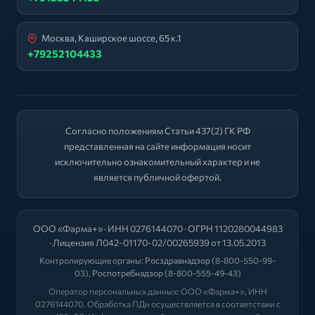
Москва, Каширское шоссе, 65 к.1
+79252104433
Согласно положениям Статьи 437(2) ГК РФ
представленная на сайте информация носит
исключительно ознакомительный характер и не
является публичной офертой.
ООО «Фарма+» · ИНН 0276144070 · ОГРН 1120280044983
· Лицензия Л042-01170-02/00265939 от 13.05.2013
Контролирующие органы:
Росздравнадзор
(8-800-550-99-
03),
Роспотребнадзор
(8-800-555-49-43)
Оператор персональных данных: ООО «Фарма+», ИНН
0276144070. Обработка ПДн осуществляется в соответствии с