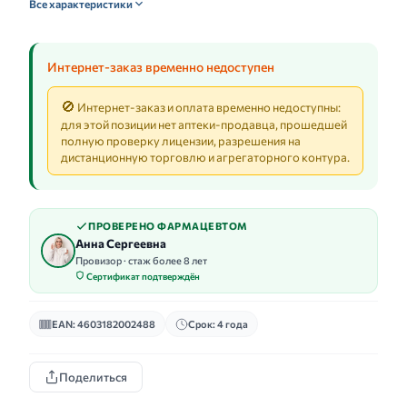
Все характеристики
Интернет-заказ временно недоступен
🚫
Интернет-заказ и оплата временно недоступны:
для этой позиции нет аптеки-продавца, прошедшей
полную проверку лицензии, разрешения на
дистанционную торговлю и агрегаторного контура.
ПРОВЕРЕНО ФАРМАЦЕВТОМ
Анна Сергеевна
Провизор · стаж более 8 лет
Сертификат подтверждён
EAN: 4603182002488
Срок: 4 года
Поделиться