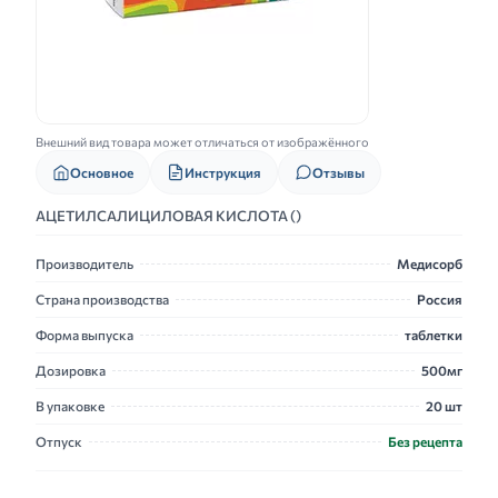
Внешний вид товара может отличаться от изображённого
Основное
Инструкция
Отзывы
АЦЕТИЛСАЛИЦИЛОВАЯ КИСЛОТА ()
Производитель
Медисорб
Страна производства
Россия
Форма выпуска
таблетки
Дозировка
500мг
В упаковке
20 шт
Отпуск
Без рецепта