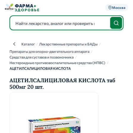
ФАРМА
+
Москва
ЗДОРОВЬЕ
Каталог
/
Лекарственные препараты и БАДы
/
Каталог
Препараты для опорно-двигательного аппарата
/
Средства для суставов и позвоночника
/
Нестероидные противовоспалительные средства (НПВС)
/
АЦЕТИЛСАЛИЦИЛОВАЯ КИСЛОТА
АЦЕТИЛСАЛИЦИЛОВАЯ КИСЛОТА таб
500мг 20 шт.