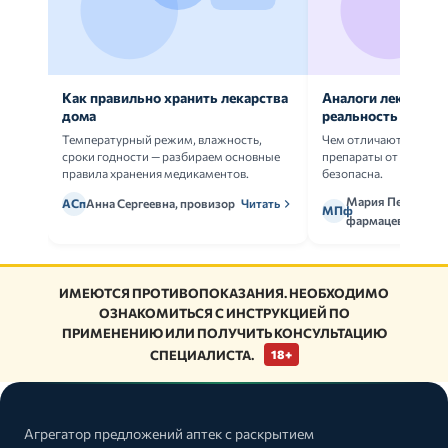
Как правильно хранить лекарства
Аналоги лекарств:
дома
реальность
Температурный режим, влажность,
Чем отличаются ориг
сроки годности — разбираем основные
препараты от дженери
правила хранения медикаментов.
безопасна.
Мария Петрова,
АСп
Анна Сергеевна, провизор
Читать
МПф
фармацевт
ИМЕЮТСЯ ПРОТИВОПОКАЗАНИЯ. НЕОБХОДИМО
ОЗНАКОМИТЬСЯ С ИНСТРУКЦИЕЙ ПО
ПРИМЕНЕНИЮ ИЛИ ПОЛУЧИТЬ КОНСУЛЬТАЦИЮ
СПЕЦИАЛИСТА.
18+
Агрегатор предложений аптек с раскрытием