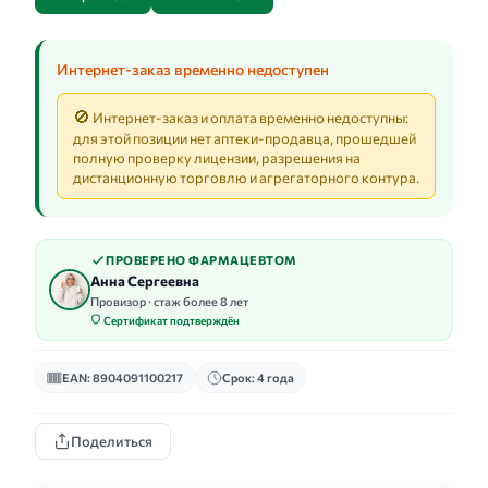
Интернет-заказ временно недоступен
🚫
Интернет-заказ и оплата временно недоступны:
для этой позиции нет аптеки-продавца, прошедшей
полную проверку лицензии, разрешения на
дистанционную торговлю и агрегаторного контура.
ПРОВЕРЕНО ФАРМАЦЕВТОМ
Анна Сергеевна
Провизор · стаж более 8 лет
Сертификат подтверждён
EAN: 8904091100217
Срок: 4 года
Поделиться