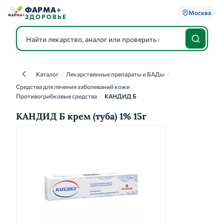
ФАРМА
+
Москва
ЗДОРОВЬЕ
Каталог
/
Лекарственные препараты и БАДы
/
Каталог
Средства для лечения заболеваний кожи
/
Противогрибковые средства
/
КАНДИД Б
КАНДИД Б крем (туба) 1% 15г