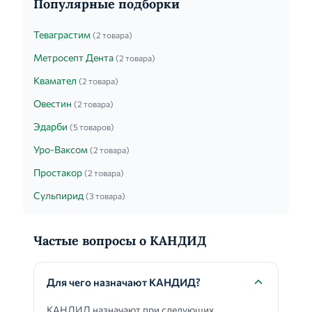
Популярные подборки
Теваграстим
(2 товара)
Метросепт Дента
(2 товара)
Квамател
(2 товара)
Овестин
(2 товара)
Эдарби
(5 товаров)
Уро-Ваксом
(2 товара)
Простакор
(2 товара)
Сульпирид
(3 товара)
Частые вопросы о КАНДИД
Для чего назначают КАНДИД?
КАНДИД назначают при следующих