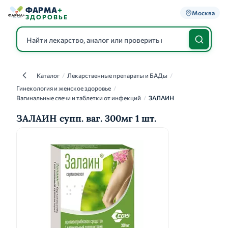
ФАРМА
+
Москва
ЗДОРОВЬЕ
Каталог
/
Лекарственные препараты и БАДы
/
Каталог
Гинекология и женское здоровье
/
Вагинальные свечи и таблетки от инфекций
/
ЗАЛАИН
ЗАЛАИН супп. ваг. 300мг 1 шт.