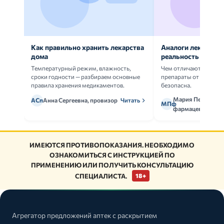
Как правильно хранить лекарства
Аналоги лекарств:
дома
реальность
Температурный режим, влажность,
Чем отличаются ориг
сроки годности — разбираем основные
препараты от дженери
правила хранения медикаментов.
безопасна.
Мария Петрова,
АСп
Анна Сергеевна, провизор
Читать
МПф
фармацевт
ИМЕЮТСЯ ПРОТИВОПОКАЗАНИЯ. НЕОБХОДИМО
ОЗНАКОМИТЬСЯ С ИНСТРУКЦИЕЙ ПО
ПРИМЕНЕНИЮ ИЛИ ПОЛУЧИТЬ КОНСУЛЬТАЦИЮ
СПЕЦИАЛИСТА.
18+
Агрегатор предложений аптек с раскрытием