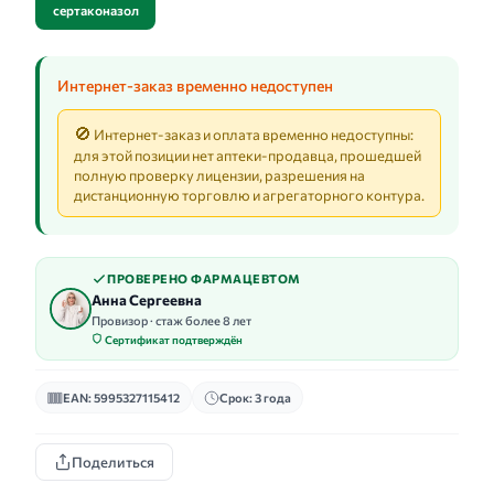
сертаконазол
Интернет-заказ временно недоступен
🚫
Интернет-заказ и оплата временно недоступны:
для этой позиции нет аптеки-продавца, прошедшей
полную проверку лицензии, разрешения на
дистанционную торговлю и агрегаторного контура.
ПРОВЕРЕНО ФАРМАЦЕВТОМ
Анна Сергеевна
Провизор · стаж более 8 лет
Сертификат подтверждён
EAN: 5995327115412
Срок: 3 года
Поделиться