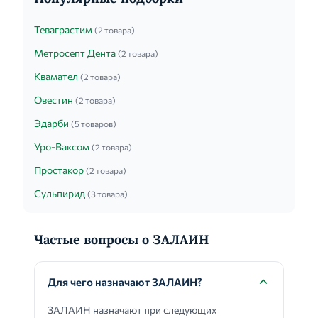
Теваграстим
(2 товара)
Метросепт Дента
(2 товара)
Квамател
(2 товара)
Овестин
(2 товара)
Эдарби
(5 товаров)
Уро-Ваксом
(2 товара)
Простакор
(2 товара)
Сульпирид
(3 товара)
Частые вопросы о ЗАЛАИН
Для чего назначают ЗАЛАИН?
ЗАЛАИН назначают при следующих