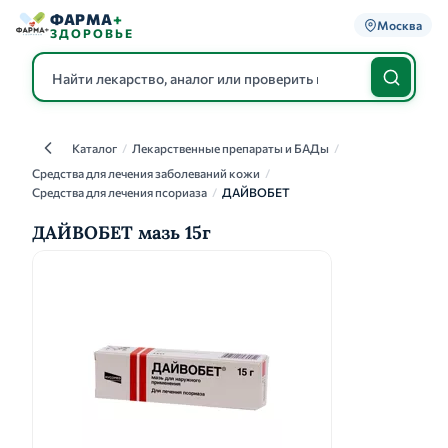
ФАРМА
+
Москва
ЗДОРОВЬЕ
Каталог
/
Лекарственные препараты и БАДы
/
Каталог
Средства для лечения заболеваний кожи
/
Средства для лечения псориаза
/
ДАЙВОБЕТ
ДАЙВОБЕТ мазь 15г