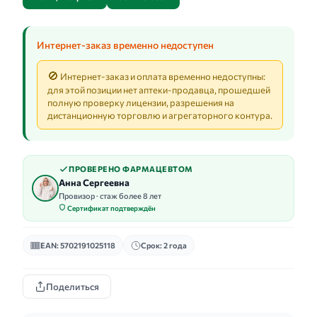
Интернет-заказ временно недоступен
🚫
Интернет-заказ и оплата временно недоступны:
для этой позиции нет аптеки-продавца, прошедшей
полную проверку лицензии, разрешения на
дистанционную торговлю и агрегаторного контура.
ПРОВЕРЕНО ФАРМАЦЕВТОМ
Анна Сергеевна
Провизор · стаж более 8 лет
Сертификат подтверждён
EAN: 5702191025118
Срок: 2 года
Поделиться