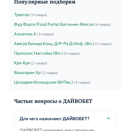
Популярные подборки
Трентал
(3 товара)
Фуд Форте (Food Forte) Батончик-Мюсли
(4 товара)
Алмагель А
(3 товара)
Авегра Биокад Конц. Д/Р-Ра Д/Инф. (Фл.)
(2 товара)
Прополис Настойка (Фл.)
(4 товара)
Кря-Кря
(2 товара)
Вальпарин Хр
(2 товара)
Цетрария Исландская (Ф/Пак.)
(3 товара)
Частые вопросы о ДАЙВОБЕТ
Для чего назначают ДАЙВОБЕТ?
ДАЙВОБЕТ назначают при следующих