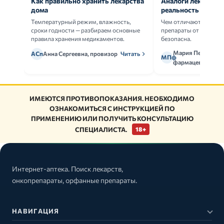
Как правильно хранить лекарства
Аналоги лекарств:
дома
реальность
Температурный режим, влажность,
Чем отличаются ориг
сроки годности — разбираем основные
препараты от дженери
правила хранения медикаментов.
безопасна.
Мария Петрова,
АСп
Анна Сергеевна, провизор
Читать
МПф
фармацевт
ИМЕЮТСЯ ПРОТИВОПОКАЗАНИЯ. НЕОБХОДИМО
ОЗНАКОМИТЬСЯ С ИНСТРУКЦИЕЙ ПО
ПРИМЕНЕНИЮ ИЛИ ПОЛУЧИТЬ КОНСУЛЬТАЦИЮ
СПЕЦИАЛИСТА.
18+
Интернет-аптека. Поиск лекарств,
онкопрепараты, орфанные препараты.
НАВИГАЦИЯ