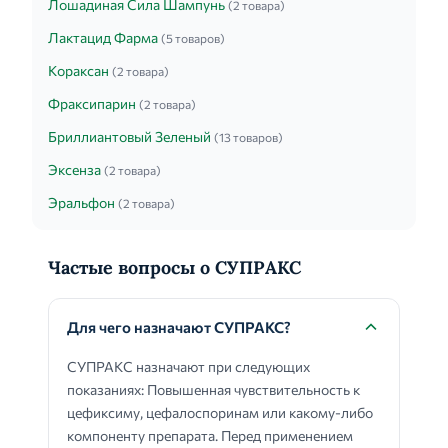
Лошадиная Сила Шампунь
(2 товара)
Лактацид Фарма
(5 товаров)
Кораксан
(2 товара)
Фраксипарин
(2 товара)
Бриллиантовый Зеленый
(13 товаров)
Эксенза
(2 товара)
Эральфон
(2 товара)
Частые вопросы о СУПРАКС
Для чего назначают СУПРАКС?
СУПРАКС назначают при следующих
показаниях: Повышенная чувствительность к
цефиксиму, цефалоспоринам или какому-либо
компоненту препарата. Перед применением