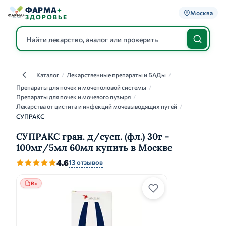
ФАРМА
+
Москва
ЗДОРОВЬЕ
Каталог
/
Лекарственные препараты и БАДы
/
Каталог
Препараты для почек и мочеполовой системы
/
Препараты для почек и мочевого пузыря
/
Лекарства от цистита и инфекций мочевыводящих путей
/
СУПРАКС
СУПРАКС гран. д/сусп. (фл.) 30г -
100мг/5мл 60мл купить в Москве
4.6
13 отзывов
Rx