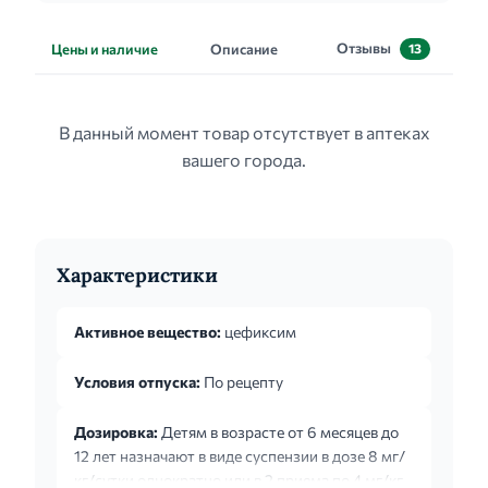
Отзывы
Цены и наличие
Описание
13
В данный момент товар отсутствует в аптеках
вашего города.
Характеристики
Активное вещество:
цефиксим
Условия отпуска:
По рецепту
Дозировка:
Детям в возрасте от 6 месяцев до
12 лет назначают в виде суспензии в дозе 8 мг/
кг/сутки однократно или в 2 приема по 4 мг/кг