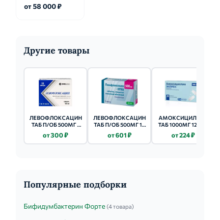
от 58 000 ₽
Другие товары
ЛЕВОФЛОКСАЦИН
ЛЕВОФЛОКСАЦИН
АМОКСИЦИЛЛИН
ТАБ П/ОБ 500МГ 7
ТАБ П/ОБ 500МГ 10
ТАБ 1000МГ 12 ШТ.
ШТ.
ШТ.
от 300 ₽
от 601 ₽
от 224 ₽
Популярные подборки
Бифидумбактерин Форте
(4 товара)