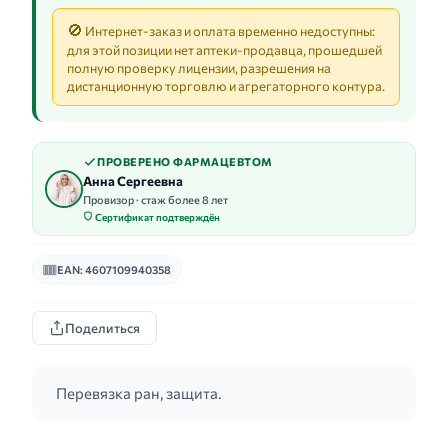
🚫
Интернет-заказ и оплата временно недоступны:
для этой позиции нет аптеки-продавца, прошедшей
полную проверку лицензии, разрешения на
дистанционную торговлю и агрегаторного контура.
ПРОВЕРЕНО ФАРМАЦЕВТОМ
Анна Сергеевна
Провизор · стаж более 8 лет
Сертификат подтверждён
EAN: 4607109940358
Поделиться
Перевязка ран, защита.