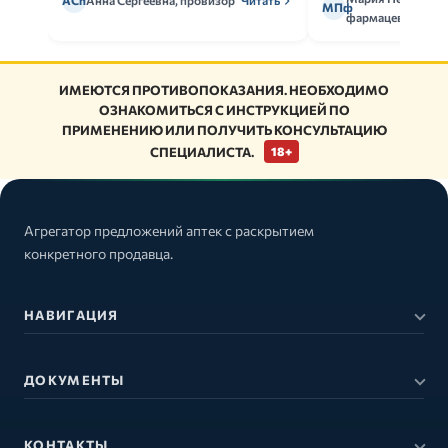
АСп
Анна Сергеевна, провизор
Читать
МПф
фармацевт
ИМЕЮТСЯ ПРОТИВОПОКАЗАНИЯ. НЕОБХОДИМО
ОЗНАКОМИТЬСЯ С ИНСТРУКЦИЕЙ ПО
ПРИМЕНЕНИЮ ИЛИ ПОЛУЧИТЬ КОНСУЛЬТАЦИЮ
СПЕЦИАЛИСТА.
18+
Агрегатор предложений аптек с раскрытием
конкретного продавца.
НАВИГАЦИЯ
ДОКУМЕНТЫ
КОНТАКТЫ