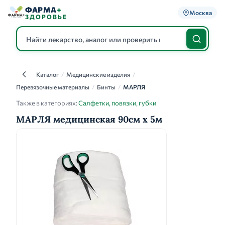
ФАРМА
+
Москва
ЗДОРОВЬЕ
Каталог
/
Медицинские изделия
/
Каталог
Перевязочные материалы
/
Бинты
/
МАРЛЯ
Также в категориях:
Салфетки, повязки, губки
МАРЛЯ медицинская 90см х 5м