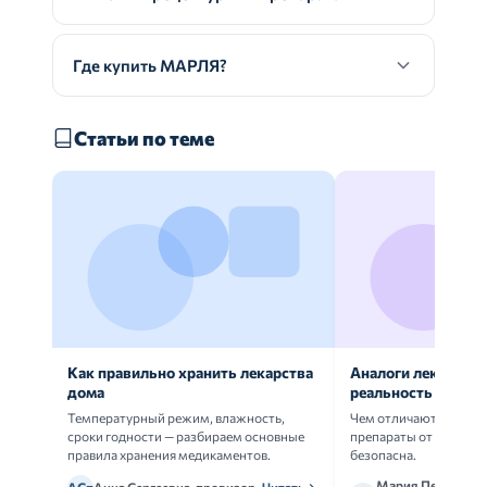
Где купить МАРЛЯ?
Статьи по теме
Как правильно хранить лекарства
Аналоги лекарств:
дома
реальность
Температурный режим, влажность,
Чем отличаются ориг
сроки годности — разбираем основные
препараты от дженери
правила хранения медикаментов.
безопасна.
Мария Петрова,