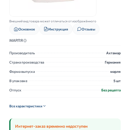
Внешний вид товара может отличаться от изображённого
Основное
Инструкция
Отзывы
МАРЛЯ ()
Производитель
Ахтамар
Страна производства
Германия
Форма выпуска
марля
В упаковке
5 шт
Отпуск
Без рецепта
Все характеристики
Интернет-заказ временно недоступен