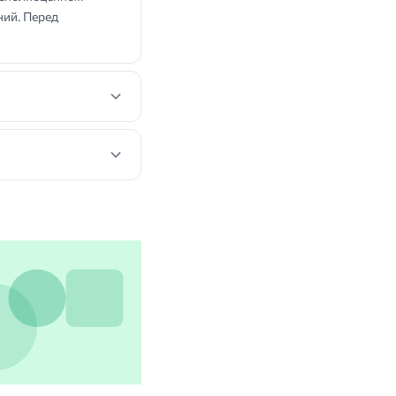
ний. Перед