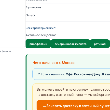
В упаковке
Отпуск
Все характеристики
Активное вещество:
рибофлавин
аскорбиновая кислота
ретинол
ажённого
Нет в наличии в г. Москва
📍 Есть в наличии:
Уфа
,
Ростов-на-Дону
,
Каза
Вы можете перейти на страницу нужного горо
на доставку в аптечный пункт — мы всё орган
Заказать доставку в аптечный пункт