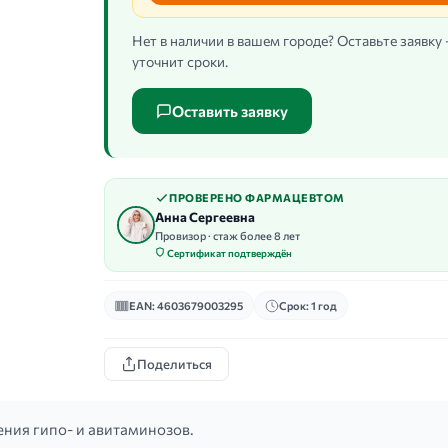
Нет в наличии в вашем городе? Оставьте заявку
уточнит сроки.
Оставить заявку
ПРОВЕРЕНО ФАРМАЦЕВТОМ
Анна Сергеевна
Провизор · стаж более 8 лет
Сертификат подтверждён
EAN: 4603679003295
Срок: 1 год
Поделиться
ния гипо- и авитаминозов.