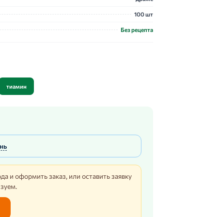
100 шт
Без рецепта
тиамин
нь
да и оформить заказ, или оставить заявку
изуем.