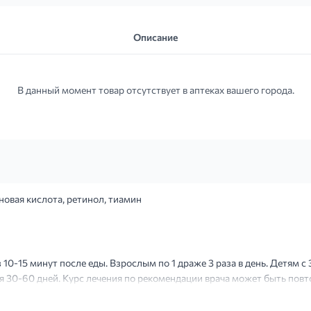
Описание
В данный момент товар отсутствует в аптеках вашего города.
овая кислота, ретинол, тиамин
0-15 минут после еды. Взрослым по 1 драже 3 раза в день. Детям с 3 д
ния 30-60 дней. Курс лечения по рекомендации врача может быть повт