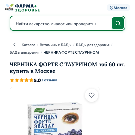
ФАРМА
+
Москва
ЗДОРОВЬЕ
Каталог
/
Витамины и БАДы
/
БАДы для здоровья
/
Каталог
БАДы для зрения
/
ЧЕРНИКА ФОРТЕ С ТАУРИНОМ
ЧЕРНИКА ФОРТЕ С ТАУРИНОМ таб 60 шт.
купить в Москве
5.0
3 отзыва