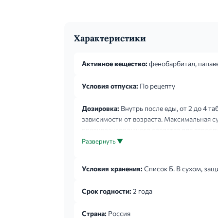
Характеристики
Активное вещество:
фенобарбитал, папаве
Условия отпуска:
По рецепту
Дозировка:
Внутрь после еды, от 2 до 4 та
зависимости от возраста. Максимальная сут
противосудорожного средства для взрослых 
Развернуть ▼
Условия хранения:
Список Б. В сухом, защ
Срок годности:
2 года
Страна:
Россия