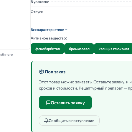
В упаковке
Отпуск
Все характеристики
Активное вещество:
фенобарбитал
бромизовал
кальция глюконат
ажённого
📦 Под заказ
Этот товар можно заказать. Оставьте заявку, и
сроков и стоимости. Рецептурный препарат — пр
Оставить заявку
Сообщить о поступлении