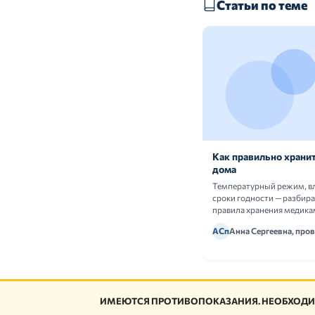
Статьи по теме
Как правильно хранит
дома
Температурный режим, в
сроки годности — разбир
правила хранения медика
АСп
Анна Сергеевна, про
ИМЕЮТСЯ ПРОТИВОПОКАЗАНИЯ. НЕОБХОДИ