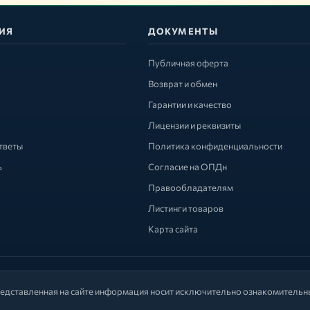
ИЯ
ДОКУМЕНТЫ
Публичная оферта
Возврат и обмен
Гарантии и качество
Лицензии и реквизиты
тветы
Политика конфиденциальности
ь
Согласие на ОПДн
Правообладателям
Листинги товаров
Карта сайта
едставленная на сайте информация носит исключительно ознакомительны