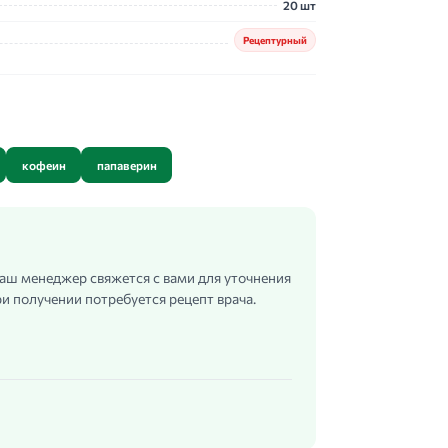
20 шт
Рецептурный
кофеин
папаверин
 наш менеджер свяжется с вами для уточнения
и получении потребуется рецепт врача.