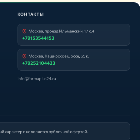
КОНТАКТЫ
Москва, проезд Ильменский, 17 к.4
+79153544153
Москва, Каширское шоссе, 65 к.1
+79252104433
info@farmaplus24.ru
й характер и не является публичной офертой.