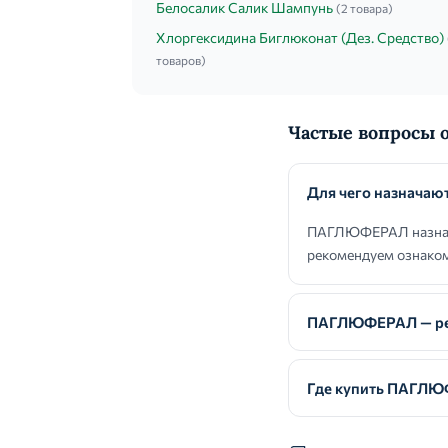
Белосалик Салик Шампунь
(2 товара)
Хлоргексидина Биглюконат (Дез. Средство)
товаров)
Частые вопросы
Для чего назнача
ПАГЛЮФЕРАЛ назнача
рекомендуем ознаком
ПАГЛЮФЕРАЛ — ре
Где купить ПАГЛ