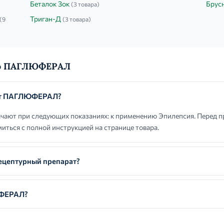
Беталок Зок
Брус
(3 товара)
Триган-Д
(9
(3 товара)
 о ПАГЛЮФЕРАЛ
ют ПАГЛЮФЕРАЛ?
ют при следующих показаниях: к применению Эпилепсия. Перед 
иться с полной инструкцией на странице товара.
цептурный препарат?
ЮФЕРАЛ?