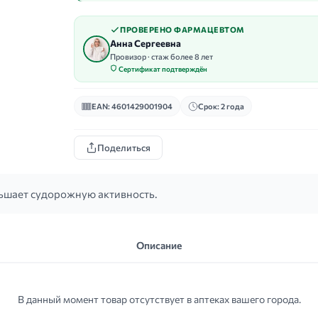
ПРОВЕРЕНО ФАРМАЦЕВТОМ
Анна Сергеевна
Провизор · стаж более 8 лет
Сертификат подтверждён
EAN: 4601429001904
Срок: 2 года
Поделиться
ьшает судорожную активность.
Описание
В данный момент товар отсутствует в аптеках вашего города.