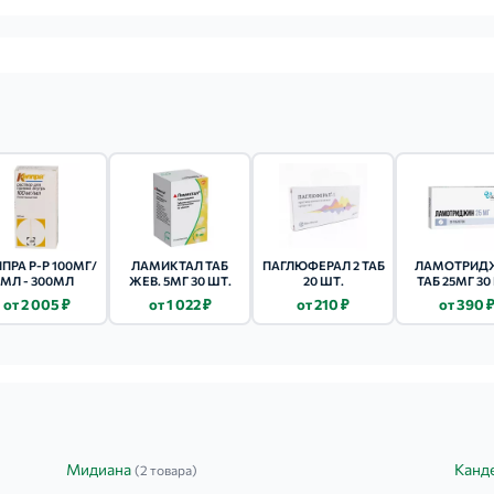
ПРА Р-Р 100МГ/
ЛАМИКТАЛ ТАБ
ПАГЛЮФЕРАЛ 2 ТАБ
ЛАМОТРИД
МЛ - 300МЛ
ЖЕВ. 5МГ 30 ШТ.
20 ШТ.
ТАБ 25МГ 30
от 2 005 ₽
от 1 022 ₽
от 210 ₽
от 390 
Мидиана
Канд
(2 товара)