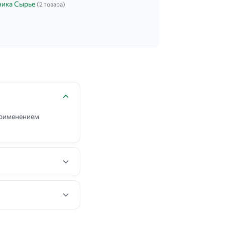
ника Сырье
(2 товара)
применением