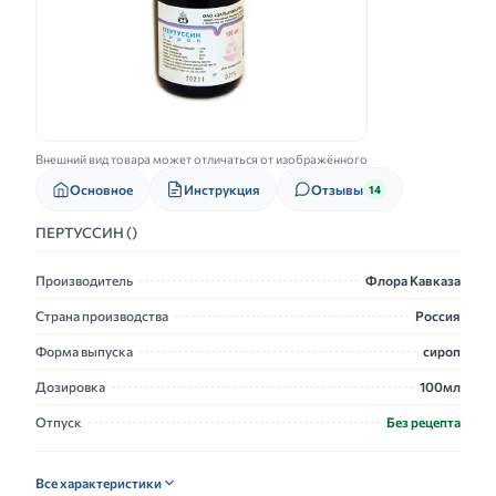
Внешний вид товара может отличаться от изображённого
Основное
Инструкция
Отзывы
14
ПЕРТУССИН ()
Производитель
Флора Кавказа
Страна производства
Россия
Форма выпуска
сироп
Дозировка
100мл
Отпуск
Без рецепта
Все характеристики