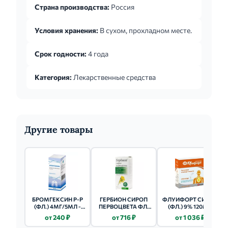
Страна производства:
Россия
Условия хранения:
В сухом, прохладном месте.
Срок годности:
4 года
Категория:
Лекарственные средства
Другие товары
БРОМГЕКСИН Р-Р
ГЕРБИОН СИРОП
ФЛУИФОРТ СИРОП
(ФЛ.) 4МГ/5МЛ -
ПЕРВОЦВЕТА ФЛ.
(ФЛ.) 9% 120МЛ
60МЛ 1 ШТ.
(СИРОП) 150МЛ
от 240 ₽
от 716 ₽
от 1 036 ₽