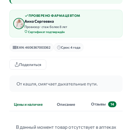
ПРОВЕРЕНО ФАРМАЦЕВТОМ
Анна Сергеевна
Провизор · стаж более 8 лет
Сертификат подтверждён
EAN: 4606367003362
Срок: 4 года
Поделиться
От кашля, смягчает дыхательные пути.
Отзывы
Цены и наличие
Описание
14
В данный момент товар отсутствует в аптеках