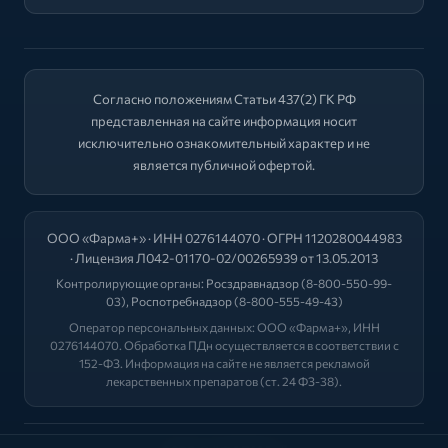
Согласно положениям Статьи 437(2) ГК РФ
представленная на сайте информация носит
исключительно ознакомительный характер и не
является публичной офертой.
ООО «Фарма+» · ИНН 0276144070 · ОГРН 1120280044983
· Лицензия Л042-01170-02/00265939 от 13.05.2013
Контролирующие органы:
Росздравнадзор
(8-800-550-99-
03),
Роспотребнадзор
(8-800-555-49-43)
Оператор персональных данных: ООО «Фарма+», ИНН
0276144070. Обработка ПДн осуществляется в соответствии с
152-ФЗ. Информация на сайте не является рекламой
лекарственных препаратов (ст. 24 ФЗ-38).