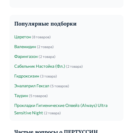
Популярные подборки
Церетон
(8 товаров)
Валемидин
(2 товара)
Фарингазон
(2 товара)
Сабельник Настойка (Фл.)
(2 товара)
Гидроксизин
(3 товара)
Эналаприл Гексал
(5 товаров)
Таурин
(5 товаров)
Прокладки Гигиенические Олвейз (Always) Ultra
Sensitive Night
(2 товара)
Частые вопросы о ПЕРТУССИН