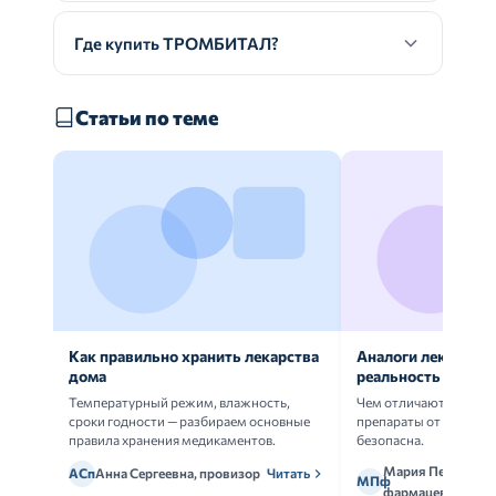
Где купить ТРОМБИТАЛ?
Статьи по теме
Как правильно хранить лекарства
Аналоги лекарств:
дома
реальность
Температурный режим, влажность,
Чем отличаются ориг
сроки годности — разбираем основные
препараты от дженери
правила хранения медикаментов.
безопасна.
Мария Петрова,
АСп
Анна Сергеевна, провизор
Читать
МПф
фармацевт