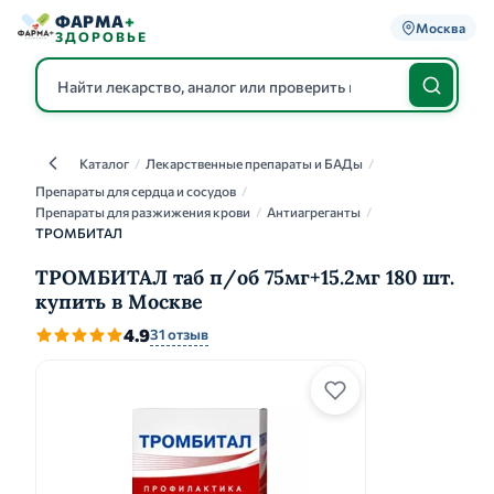
ФАРМА
+
Москва
ЗДОРОВЬЕ
Каталог
/
Лекарственные препараты и БАДы
/
Каталог
Препараты для сердца и сосудов
/
Препараты для разжижения крови
/
Антиагреганты
/
ТРОМБИТАЛ
ТРОМБИТАЛ таб п/об 75мг+15.2мг 180 шт.
купить в Москве
4.9
31 отзыв