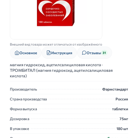
Внешний вид товара может отличаться от изображённого
Основное
Инструкция
Отзывы
31
магния гидроксид, ацетилсалициловая кислота ·
ТРОМБИТАЛ (магния гидроксид, ацетилсалициловая
кислота)
Производитель
Фармстандарт
Страна производства
Россия
Форма выпуска
таблетки
Дозировка
75мг
В упаковке
180 шт