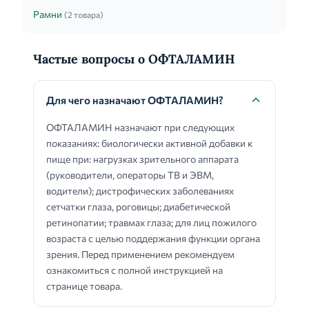
Рамни
(2 товара)
Частые вопросы о ОФТАЛАМИН
Для чего назначают ОФТАЛАМИН?
ОФТАЛАМИН назначают при следующих
показаниях: биологически активной добавки к
пище при: нагрузках зрительного аппарата
(руководители, операторы ТВ и ЭВМ,
водители); дистрофических заболеваниях
сетчатки глаза, роговицы; диабетической
ретинопатии; травмах глаза; для лиц пожилого
возраста с целью поддержания функции органа
зрения. Перед применением рекомендуем
ознакомиться с полной инструкцией на
странице товара.