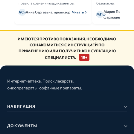
правила хранения медикаментов.
безопасна.
Мария Петрова,
АСп
Анна Сергеевна, провизор
Читать
МПф
фармацевт
ИМЕЮТСЯ ПРОТИВОПОКАЗАНИЯ. НЕОБХОДИМО
ОЗНАКОМИТЬСЯ С ИНСТРУКЦИЕЙ ПО
ПРИМЕНЕНИЮ ИЛИ ПОЛУЧИТЬ КОНСУЛЬТАЦИЮ
СПЕЦИАЛИСТА.
18+
Интернет-аптека. Поиск лекарств,
онкопрепараты, орфанные препараты.
НАВИГАЦИЯ
ДОКУМЕНТЫ