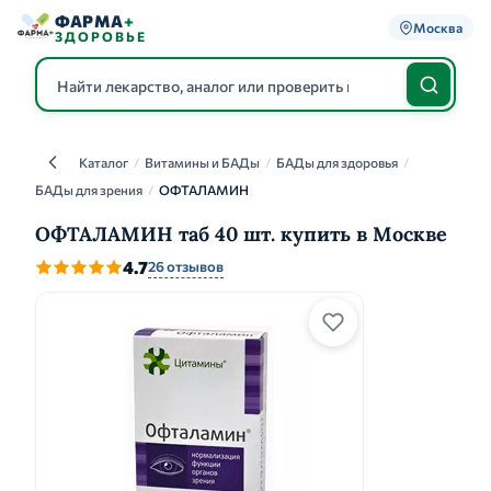
ФАРМА
+
Москва
ЗДОРОВЬЕ
Каталог
/
Витамины и БАДы
/
БАДы для здоровья
/
Каталог
БАДы для зрения
/
ОФТАЛАМИН
ОФТАЛАМИН таб 40 шт. купить в Москве
4.7
26 отзывов