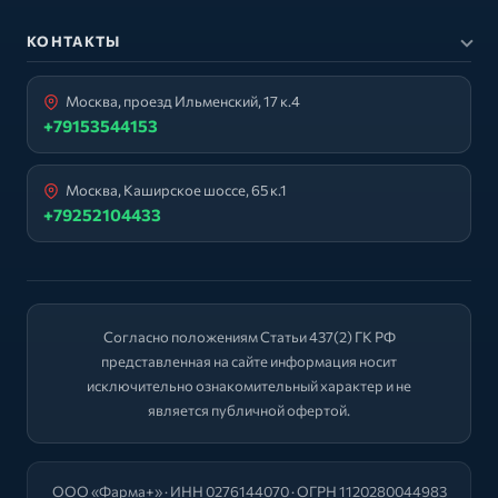
КОНТАКТЫ
Москва, проезд Ильменский, 17 к.4
+79153544153
Москва, Каширское шоссе, 65 к.1
+79252104433
Согласно положениям Статьи 437(2) ГК РФ
представленная на сайте информация носит
исключительно ознакомительный характер и не
является публичной офертой.
ООО «Фарма+» · ИНН 0276144070 · ОГРН 1120280044983