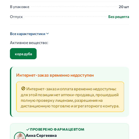
В упаковке
20 шт
Отпуск
Без рецепта
Все характеристики
Активное вещество:
кора дуба
Интернет-заказ временно недоступен
🚫
Интернет-заказ и оплата временно недоступны:
для этой позиции нет аптеки-продавца, прошедшей
полную проверку лицензии, разрешения на
дистанционную торговлю и агрегаторного контура.
ПРОВЕРЕНО ФАРМАЦЕВТОМ
Анна Сергеевна