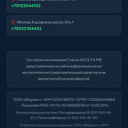
+79153544153
Москва, Каширское шоссе, 65 к.1
+79252104433
Согласно положениям Статьи 437(2) ГК РФ
представленная на сайте информация носит
исключительно ознакомительный характер и не
является публичной офертой.
ООО «Фарма+» · ИНН 0276144070 · ОГРН 1120280044983
· Лицензия Л042-01170-02/00265939 от 13.05.2013
Контролирующие органы:
Росздравнадзор
(8-800-550-99-
03),
Роспотребнадзор
(8-800-555-49-43)
Оператор персональных данных: ООО «Фарма+», ИНН