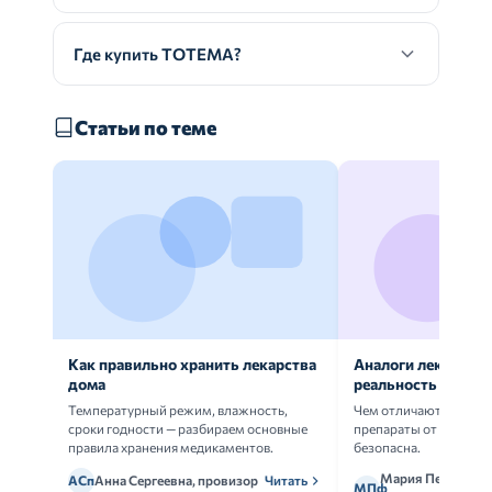
Где купить ТОТЕМА?
Статьи по теме
Как правильно хранить лекарства
Аналоги лекарств:
дома
реальность
Температурный режим, влажность,
Чем отличаются ориг
сроки годности — разбираем основные
препараты от дженери
правила хранения медикаментов.
безопасна.
Мария Петрова,
АСп
Анна Сергеевна, провизор
Читать
МПф