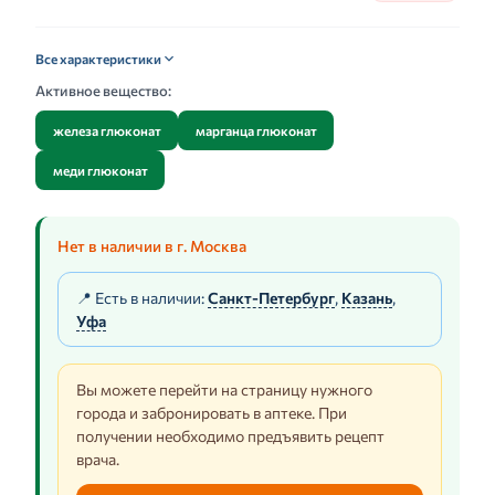
Все характеристики
Активное вещество:
железа глюконат
марганца глюконат
меди глюконат
Нет в наличии в г. Москва
📍 Есть в наличии:
Санкт-Петербург
,
Казань
,
Уфа
Вы можете перейти на страницу нужного
города и забронировать в аптеке. При
получении необходимо предъявить рецепт
врача.