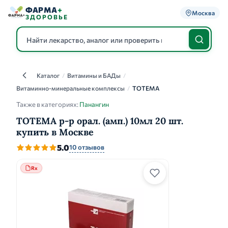
ФАРМА
+
Москва
ЗДОРОВЬЕ
Каталог
/
Витамины и БАДы
/
Каталог
Витаминно-минеральные комплексы
/
ТОТЕМА
Также в категориях:
Панангин
ТОТЕМА р-р орал. (амп.) 10мл 20 шт.
купить в Москве
5.0
10 отзывов
Rx