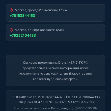
Москва, проезд Ильменский, 17 к.4
+79153544153
Москва, Каширское шоссе, 65 к.1
+79252104433
Согласно положениям Статьи 437(2) ГК РФ
представленная на сайте информация носит
исключительно ознакомительный характер и не
является публичной офертой.
ООО «Фарма+» · ИНН 0276144070 · ОГРН 1120280044983
· Лицензия Л042-01170-02/00265939 от 13.05.2013
Контролирующие органы:
Росздравнадзор
(8-800-550-99-