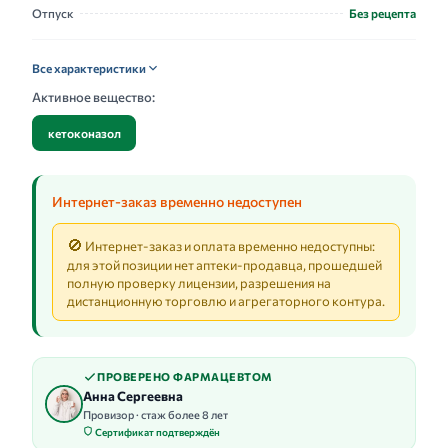
Отпуск
Без рецепта
Все характеристики
Активное вещество:
кетоконазол
Интернет-заказ временно недоступен
🚫
Интернет-заказ и оплата временно недоступны:
для этой позиции нет аптеки-продавца, прошедшей
полную проверку лицензии, разрешения на
дистанционную торговлю и агрегаторного контура.
ПРОВЕРЕНО ФАРМАЦЕВТОМ
Анна Сергеевна
Провизор · стаж более 8 лет
Сертификат подтверждён