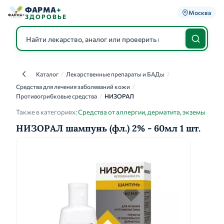
ФАРМА
+
Москва
ЗДОРОВЬЕ
Каталог
/
Лекарственные препараты и БАДы
/
Каталог
Средства для лечения заболеваний кожи
/
Противогрибковые средства
/
НИЗОРАЛ
Также в категориях:
Средства от аллергии, дерматита, экземы
НИЗОРАЛ шампунь (фл.) 2% - 60мл 1 шт.