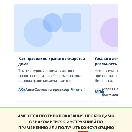
Как правильно хранить лекарства
Аналоги лекарств:
дома
реальность
Температурный режим, влажность,
Чем отличаются ориг
сроки годности — разбираем основные
препараты от дженери
правила хранения медикаментов.
безопасна.
Мария Петрова,
АСп
Анна Сергеевна, провизор
Читать
МПф
фармацевт
ИМЕЮТСЯ ПРОТИВОПОКАЗАНИЯ. НЕОБХОДИМО
ОЗНАКОМИТЬСЯ С ИНСТРУКЦИЕЙ ПО
ПРИМЕНЕНИЮ ИЛИ ПОЛУЧИТЬ КОНСУЛЬТАЦИЮ