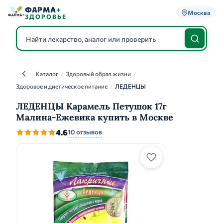
ФАРМА
+
Москва
ЗДОРОВЬЕ
Каталог
/
Здоровый образ жизни
/
Каталог
Здоровое и диетическое питание
/
ЛЕДЕНЦЫ
ЛЕДЕНЦЫ Карамель Петушок 17г
Малина-Ежевика купить в Москве
4.6
10 отзывов