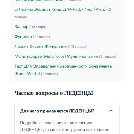
L-Лизина Эсцинат Конц. Д/Р-Ра Д/Инф. (Амп.)
(2
товара)
Валвир
(3 товара)
Фуцидин
(2 товара)
Леовит Кисель Желудочный
(2 товара)
Мультифорте (Multiforte) Мультивитамин
(2 товара)
Тест Для Определения Беременности Бона Менте
(Bona Mente)
(2 товара)
Частые вопросы о ЛЕДЕНЦЫ
Для чего применяется ЛЕДЕНЦЫ?
Подробные показания к применению
ЛЕДЕНЦЫ указаны в инструкции на странице