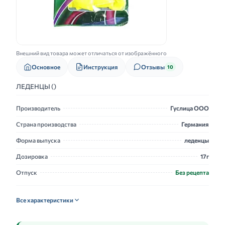
Внешний вид товара может отличаться от изображённого
Основное
Инструкция
Отзывы
10
ЛЕДЕНЦЫ ()
Производитель
Гуслица ООО
Страна производства
Германия
Форма выпуска
леденцы
Дозировка
17г
Отпуск
Без рецепта
Все характеристики