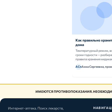
Как правильно хранит
дома
Температурный режим, в
сроки годности — разбир
правила хранения медика
АСп
Анна Сергеевна, про
ИМЕЮТСЯ ПРОТИВОПОКАЗАНИЯ. НЕОБХОДИ
НАВИГАЦ
Интернет-аптека. Поиск лекарств,