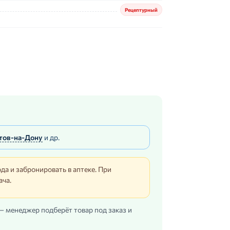
Рецептурный
тов-на-Дону
и др.
да и забронировать в аптеке. При
ача.
 — менеджер подберёт товар под заказ и