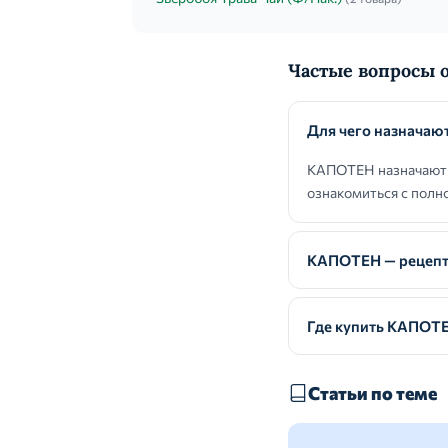
Частые вопросы
Для чего назнача
КАПОТЕН назначают п
ознакомиться с полно
КАПОТЕН — рецепт
Где купить КАПОТ
Статьи по теме