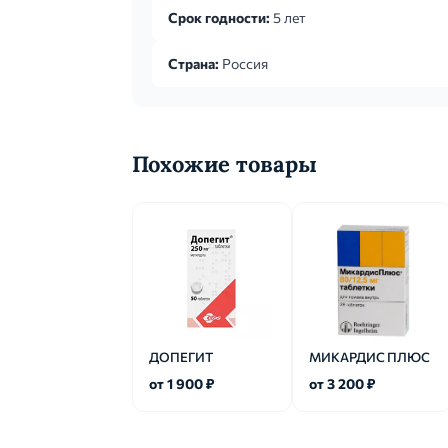
Срок годности:
5 лет
Страна:
Россия
Похожие товары
ДОПЕГИТ
МИКАРДИС ПЛЮС
от 1 900 ₽
от 3 200 ₽