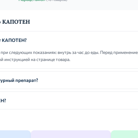
 о КАПОТЕН
ют КАПОТЕН?
ри следующих показаниях: внутрь за час до еды. Перед применени
й инструкцией на странице товара.
урный препарат?
ЕН?