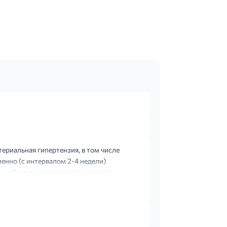
ериальная гипертензия, в том числе
пенно (с интервалом 2-4 недели)
зии обычная поддерживающая доза