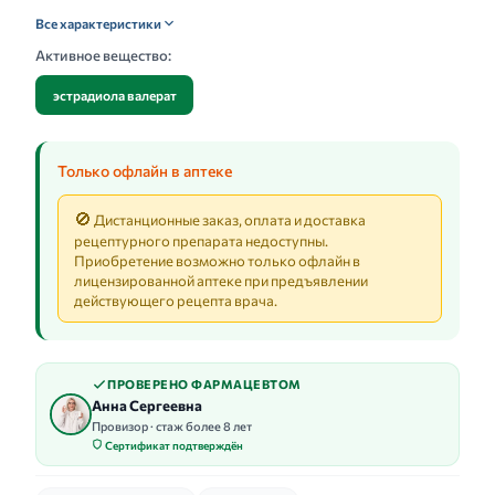
Все характеристики
Активное вещество:
эстрадиола валерат
Только офлайн в аптеке
🚫
Дистанционные заказ, оплата и доставка
рецептурного препарата недоступны.
Приобретение возможно только офлайн в
лицензированной аптеке при предъявлении
действующего рецепта врача.
ПРОВЕРЕНО ФАРМАЦЕВТОМ
Анна Сергеевна
Провизор · стаж более 8 лет
Сертификат подтверждён