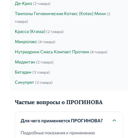
Де-Криз
(2 товара)
Тампоны Гигиенические Котекс (Kotex) Мини
(2
товара)
Красса (Krassa)
(2 товара)
Микролакс
(4 товара)
Нутридринк Смесь Компакт Протеин
(4 товара)
Мидантан
(2 товара)
Бетадин
(3 товара)
Синупрет
(3 товара)
Частые вопросы о ПРОГИНОВА
Для чего применяется ПРОГИНОВА?
Подробные показания к применению