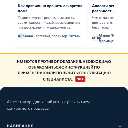
Как правильно хранить лекарства
Аналоги лекарств:
дома
реальность
Температурный режим, влажность,
Чем отличаются ориг
сроки годности — разбираем основные
препараты от дженери
правила хранения медикаментов.
безопасна.
Мария Петрова,
АСп
Анна Сергеевна, провизор
Читать
МПф
фармацевт
ИМЕЮТСЯ ПРОТИВОПОКАЗАНИЯ. НЕОБХОДИМО
ОЗНАКОМИТЬСЯ С ИНСТРУКЦИЕЙ ПО
ПРИМЕНЕНИЮ ИЛИ ПОЛУЧИТЬ КОНСУЛЬТАЦИЮ
СПЕЦИАЛИСТА.
18+
Агрегатор предложений аптек с раскрытием
конкретного продавца.
НАВИГАЦИЯ