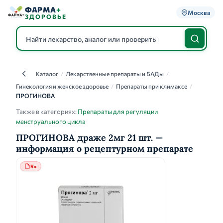
ФАРМА
+
Москва
ЗДОРОВЬЕ
Каталог
/
Лекарственные препараты и БАДы
/
Каталог
Гинекология и женское здоровье
/
Препараты при климаксе
/
ПРОГИНОВА
Также в категориях:
Препараты для регуляции
менструального цикла
ПРОГИНОВА драже 2мг 21 шт. —
информация о рецептурном препарате
Rx