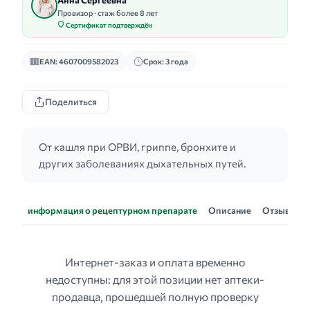
Анна Сергеевна
Провизор · стаж более 8 лет
Сертификат подтверждён
EAN: 4607009582023
Срок: 3 года
Поделиться
От кашля при ОРВИ, гриппе, бронхите и
других заболеваниях дыхательных путей.
информация о рецептурном препарате
Описание
Отзывы
Интернет-заказ и оплата временно
недоступны: для этой позиции нет аптеки-
продавца, прошедшей полную проверку