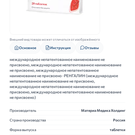
Внешний вид товара может отличаться от изображённого
Основное
Инструкция
Отзывы
международное непатентованное наименование не
присвоено, международное непатентованное наименование
не присвоено, международное непатентованное
наименование не присвоено · РЕНГАЛИН (международное
непатентованное наименование не присвоено,
международное непатентованное наименование не
присвоено, международное непатентованное наименование
не присвоено)
Производитель
Материа Медика Холдинг
Страна производства
Россия
Форма выпуска
таблетки