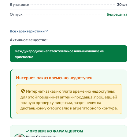
В упаковке
20 шт
Отпуск
Без рецепта
Все характеристики
Активное вещество:
международное непатентованное наименование не
присвоено
Интернет-заказ временно недоступен
🚫
Интернет-заказ и оплата временно недоступны:
для этой позиции нет аптеки-продавца, прошедшей
полную проверку лицензии, разрешения на
дистанционную торговлю и агрегаторного контура.
ПРОВЕРЕНО ФАРМАЦЕВТОМ