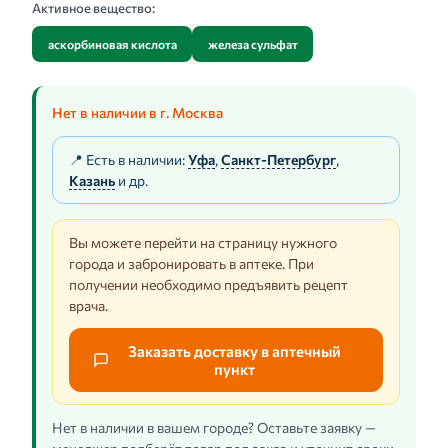
Активное вещество:
аскорбиновая кислота
железа сульфат
Нет в наличии в г. Москва
📍 Есть в наличии:
Уфа
,
Санкт-Петербург
,
Казань
и др.
Вы можете перейти на страницу нужного
города и забронировать в аптеке. При
получении необходимо предъявить рецепт
врача.
Заказать доставку в аптечный
пункт
Нет в наличии в вашем городе? Оставьте заявку —