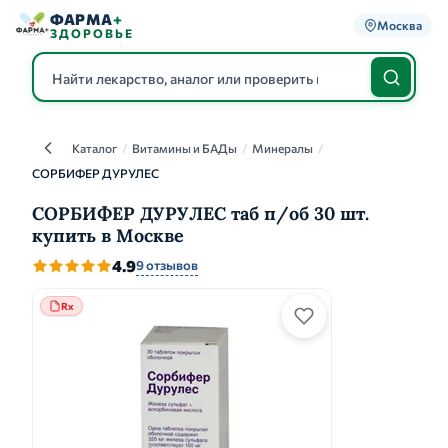
ФАРМА
+
Москва
ЗДОРОВЬЕ
Каталог
/
Витамины и БАДы
/
Минералы
/
Каталог
СОРБИФЕР ДУРУЛЕС
СОРБИФЕР ДУРУЛЕС таб п/об 30 шт.
купить в Москве
4.9
9 отзывов
Rx