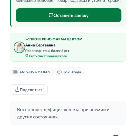
менеджер подберёт товар под заказ и уточнит сроки.
Оставить заявку
ПРОВЕРЕНО ФАРМАЦЕВТОМ
Анна Сергеевна
Провизор · стаж более 8 лет
Сертификат подтверждён
EAN: 5995327113609
Срок: 3 года
Поделиться
Восполняет дефицит железа при анемии и
других состояниях.