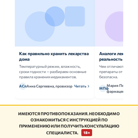
Как правильно хранить лекарства
Аналоги лекарств:
дома
реальность
Температурный режим, влажность,
Чем отличаются ориг
сроки годности — разбираем основные
препараты от дженери
правила хранения медикаментов.
безопасна.
Мария Петрова,
АСп
Анна Сергеевна, провизор
Читать
МПф
фармацевт
ИМЕЮТСЯ ПРОТИВОПОКАЗАНИЯ. НЕОБХОДИМО
ОЗНАКОМИТЬСЯ С ИНСТРУКЦИЕЙ ПО
ПРИМЕНЕНИЮ ИЛИ ПОЛУЧИТЬ КОНСУЛЬТАЦИЮ
СПЕЦИАЛИСТА.
18+