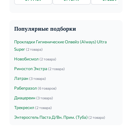
Популярные подборки
Прокладки Гигиенические Олвейз (Always) Ultra
Super
(2 товара)
Новобисмол
(2 товара)
Риностоп Экстра
(2 товара)
Латран
(3 товара)
Рабепразол
(6 товаров)
Диацереин
(3 товара)
Трекресил
(2 товара)
Энтеросгель Паста Д/Вн. Прим. (Туба)
(2 товара)