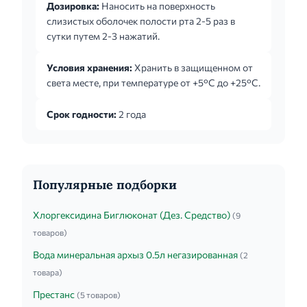
Дозировка:
Наносить на поверхность
слизистых оболочек полости рта 2-5 раз в
сутки путем 2-3 нажатий.
Условия хранения:
Хранить в защищенном от
света месте, при температуре от +5°C до +25°C.
Срок годности:
2 года
Популярные подборки
Хлоргексидина Биглюконат (Дез. Средство)
(9
товаров)
Вода минеральная архыз 0.5л негазированная
(2
товара)
Престанс
(5 товаров)