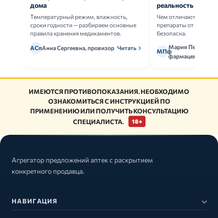
дома
реальность
Температурный режим, влажность,
Чем отличаются ориг
сроки годности — разбираем основные
препараты от дженери
правила хранения медикаментов.
безопасна.
Мария Петрова,
АСп
Анна Сергеевна, провизор
Читать
МПф
фармацевт
ИМЕЮТСЯ ПРОТИВОПОКАЗАНИЯ. НЕОБХОДИМО
ОЗНАКОМИТЬСЯ С ИНСТРУКЦИЕЙ ПО
ПРИМЕНЕНИЮ ИЛИ ПОЛУЧИТЬ КОНСУЛЬТАЦИЮ
СПЕЦИАЛИСТА.
18+
Агрегатор предложений аптек с раскрытием
конкретного продавца.
НАВИГАЦИЯ