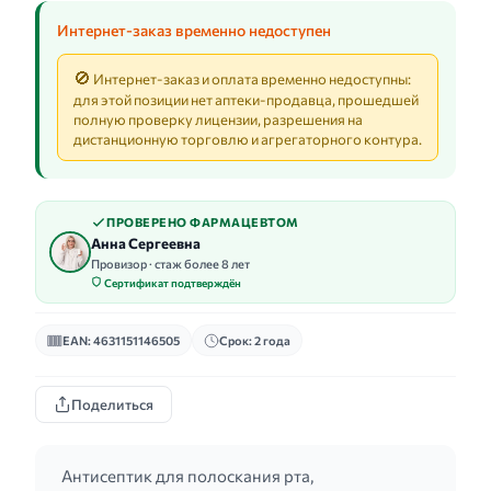
Интернет-заказ временно недоступен
🚫
Интернет-заказ и оплата временно недоступны:
для этой позиции нет аптеки-продавца, прошедшей
полную проверку лицензии, разрешения на
дистанционную торговлю и агрегаторного контура.
ПРОВЕРЕНО ФАРМАЦЕВТОМ
Анна Сергеевна
Провизор · стаж более 8 лет
Сертификат подтверждён
EAN: 4631151146505
Срок: 2 года
Поделиться
Антисептик для полоскания рта,