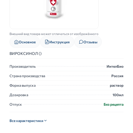
Внешний вид товара может отличаться от изображённого
Основное
Инструкция
Отзывы
ВИРОКСИНОЛ ()
Производитель
ИнтелБио
Страна производства
Россия
Форма выпуска
раствор
Дозировка
100мл
Отпуск
Без рецепта
Все характеристики