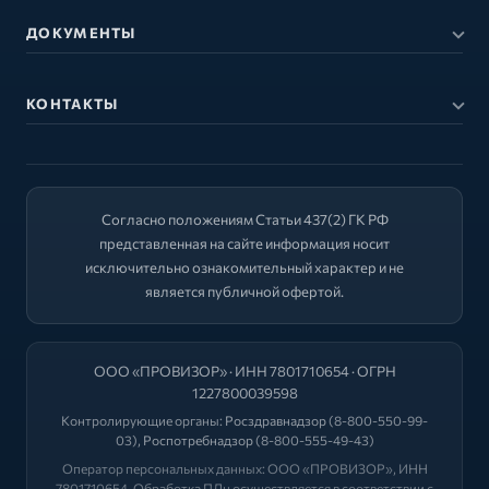
ДОКУМЕНТЫ
КОНТАКТЫ
Согласно положениям Статьи 437(2) ГК РФ
представленная на сайте информация носит
исключительно ознакомительный характер и не
является публичной офертой.
ООО «ПРОВИЗОР» · ИНН 7801710654 · ОГРН
1227800039598
Контролирующие органы:
Росздравнадзор
(8-800-550-99-
03),
Роспотребнадзор
(8-800-555-49-43)
Оператор персональных данных: ООО «ПРОВИЗОР», ИНН
7801710654. Обработка ПДн осуществляется в соответствии с