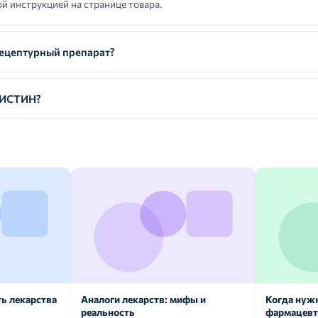
й инструкцией на странице товара.
цептурный препарат?
МИСТИН?
ь лекарства
Аналоги лекарств: мифы и
Когда нуж
реальность
фармацевт