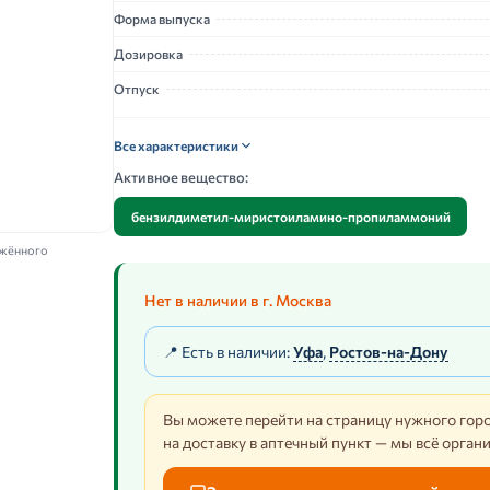
Форма выпуска
Дозировка
Отпуск
Все характеристики
Активное вещество:
бензилдиметил-миристоиламино-пропиламмоний
ажённого
Нет в наличии в г. Москва
📍 Есть в наличии:
Уфа
,
Ростов-на-Дону
Вы можете перейти на страницу нужного горо
на доставку в аптечный пункт — мы всё орган