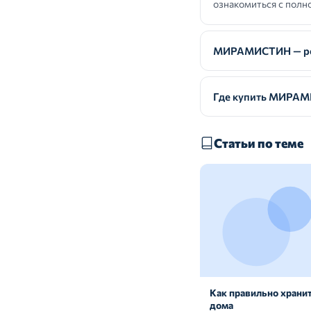
ознакомиться с полно
МИРАМИСТИН — ре
Где купить МИРА
Статьи по теме
Как правильно хранит
дома