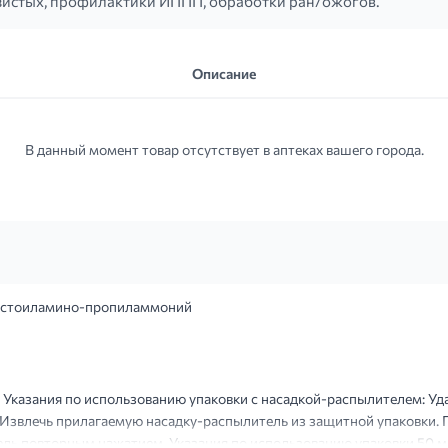
изистых, профилактики ИППП, обработки ран/ожогов.
Описание
В данный момент товар отсутствует в аптеках вашего города.
стоиламино-пропиламмоний
 Указания по использованию упаковки с насадкой-распылителем: Уда
 Извлечь прилагаемую насадку-распылитель из защитной упаковки.
ль повторным нажатием. Указания по использованию упаковки 50 мл