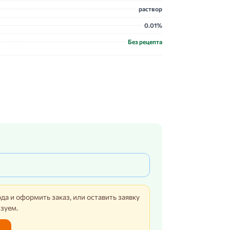
раствор
0.01%
Без рецепта
да и оформить заказ, или оставить заявку
изуем.