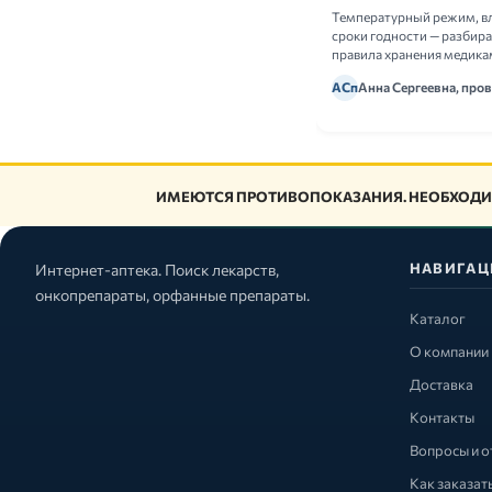
Температурный режим, в
сроки годности — разбир
правила хранения медика
АСп
Анна Сергеевна, про
ИМЕЮТСЯ ПРОТИВОПОКАЗАНИЯ. НЕОБХОДИ
НАВИГАЦ
Интернет-аптека. Поиск лекарств,
онкопрепараты, орфанные препараты.
Каталог
О компании
Доставка
Контакты
Вопросы и о
Как заказат