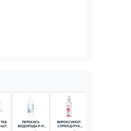
 ТАБ
ПЕРЕКИСЬ
ВИРОКСИНОЛ
ФУРАЦИЛИН
0 ШТ.
ВОДОРОДА Р-Р
СПРЕЙ Д/РУК
АВЕКСИМА ТАБ.
(ФЛ.) 3% - 200МЛ
ГИГИЕНИЧЕСКИЙ
ШИП. Д/ПРИГ. Р-РА