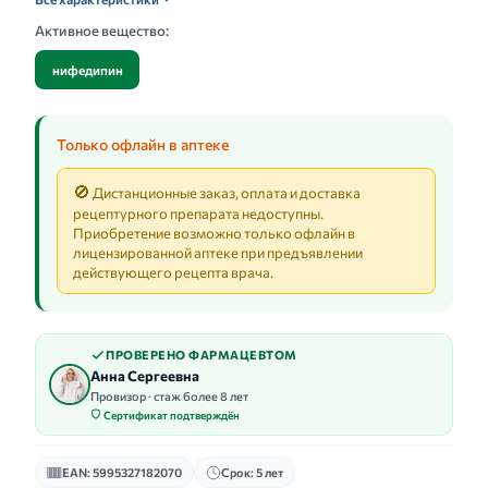
Активное вещество:
нифедипин
Только офлайн в аптеке
🚫
Дистанционные заказ, оплата и доставка
рецептурного препарата недоступны.
Приобретение возможно только офлайн в
лицензированной аптеке при предъявлении
действующего рецепта врача.
ПРОВЕРЕНО ФАРМАЦЕВТОМ
Анна Сергеевна
Провизор · стаж более 8 лет
Сертификат подтверждён
EAN: 5995327182070
Срок: 5 лет