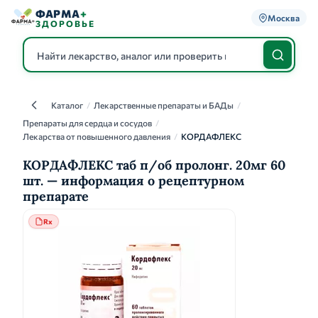
ФАРМА
+
Москва
ЗДОРОВЬЕ
Каталог
/
Лекарственные препараты и БАДы
/
Каталог
Препараты для сердца и сосудов
/
Лекарства от повышенного давления
/
КОРДАФЛЕКС
КОРДАФЛЕКС таб п/об пролонг. 20мг 60
шт. — информация о рецептурном
препарате
Rx