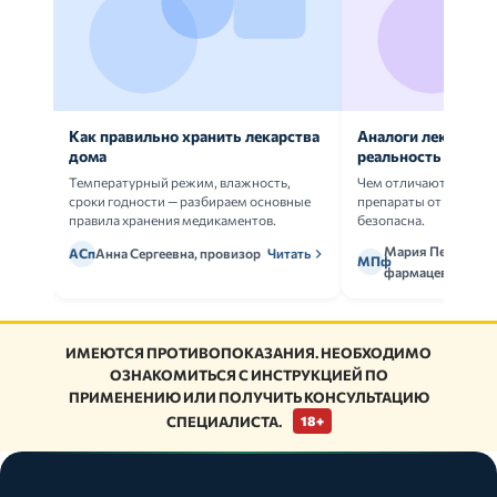
Как правильно хранить лекарства
Аналоги лекарств:
дома
реальность
Температурный режим, влажность,
Чем отличаются ориг
сроки годности — разбираем основные
препараты от дженери
правила хранения медикаментов.
безопасна.
Мария Петрова,
АСп
Анна Сергеевна, провизор
Читать
МПф
фармацевт
ИМЕЮТСЯ ПРОТИВОПОКАЗАНИЯ. НЕОБХОДИМО
ОЗНАКОМИТЬСЯ С ИНСТРУКЦИЕЙ ПО
ПРИМЕНЕНИЮ ИЛИ ПОЛУЧИТЬ КОНСУЛЬТАЦИЮ
СПЕЦИАЛИСТА.
18+