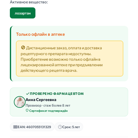
Активное вещество:
лозартан
Только офлайн в аптеке
🚫
Дистанционные заказ, оплата и доставка
рецептурного препарата недоступны.
Приобретение возможно только офлайн в
лицензированной аптеке при предъявлении
действующего рецепта врача.
ПРОВЕРЕНО ФАРМАЦЕВТОМ
Анна Сергеевна
Провизор · стаж более 8 лет
Сертификат подтверждён
EAN: 4607055131329
Срок: 5 лет