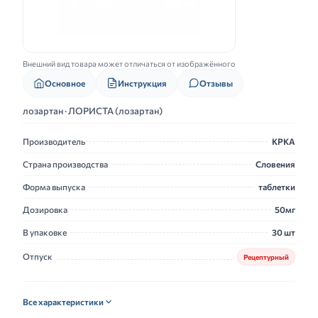
Внешний вид товара может отличаться от изображённого
Основное
Инструкция
Отзывы
лозартан · ЛОРИСТА (лозартан)
Производитель
КРКА
Страна производства
Словения
Форма выпуска
таблетки
Дозировка
50мг
В упаковке
30 шт
Отпуск
Рецептурный
Все характеристики