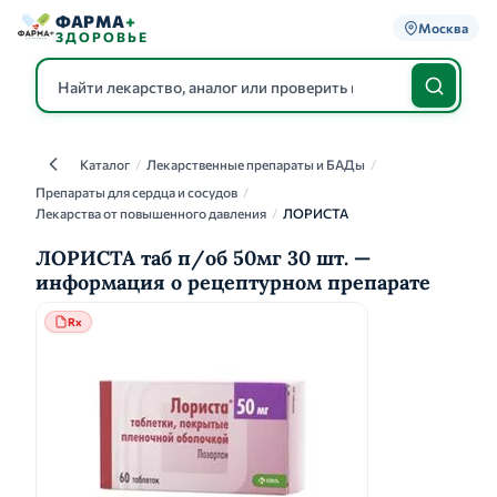
ФАРМА
+
Москва
ЗДОРОВЬЕ
Каталог
/
Лекарственные препараты и БАДы
/
Каталог
Препараты для сердца и сосудов
/
Лекарства от повышенного давления
/
ЛОРИСТА
ЛОРИСТА таб п/об 50мг 30 шт. —
информация о рецептурном препарате
Rx