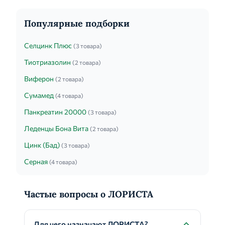
Популярные подборки
Селцинк Плюс
(3 товара)
Тиотриазолин
(2 товара)
Виферон
(2 товара)
Сумамед
(4 товара)
Панкреатин 20000
(3 товара)
Леденцы Бона Вита
(2 товара)
Цинк (Бад)
(3 товара)
Серная
(4 товара)
Частые вопросы о ЛОРИСТА
Для чего назначают ЛОРИСТА?