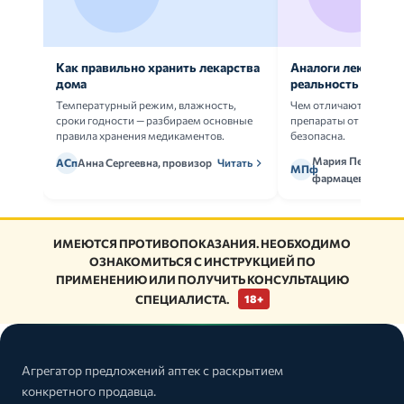
Как правильно хранить лекарства
Аналоги лекарств:
дома
реальность
Температурный режим, влажность,
Чем отличаются ориг
сроки годности — разбираем основные
препараты от дженери
правила хранения медикаментов.
безопасна.
Мария Петрова,
АСп
Анна Сергеевна, провизор
Читать
МПф
фармацевт
ИМЕЮТСЯ ПРОТИВОПОКАЗАНИЯ. НЕОБХОДИМО
ОЗНАКОМИТЬСЯ С ИНСТРУКЦИЕЙ ПО
ПРИМЕНЕНИЮ ИЛИ ПОЛУЧИТЬ КОНСУЛЬТАЦИЮ
СПЕЦИАЛИСТА.
18+
Агрегатор предложений аптек с раскрытием
конкретного продавца.