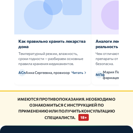
Как правильно хранить лекарства
Аналоги лекарств:
дома
реальность
Температурный режим, влажность,
Чем отличаются ориг
сроки годности — разбираем основные
препараты от дженери
правила хранения медикаментов.
безопасна.
Мария Петрова,
АСп
Анна Сергеевна, провизор
Читать
МПф
фармацевт
ИМЕЮТСЯ ПРОТИВОПОКАЗАНИЯ. НЕОБХОДИМО
ОЗНАКОМИТЬСЯ С ИНСТРУКЦИЕЙ ПО
ПРИМЕНЕНИЮ ИЛИ ПОЛУЧИТЬ КОНСУЛЬТАЦИЮ
СПЕЦИАЛИСТА.
18+