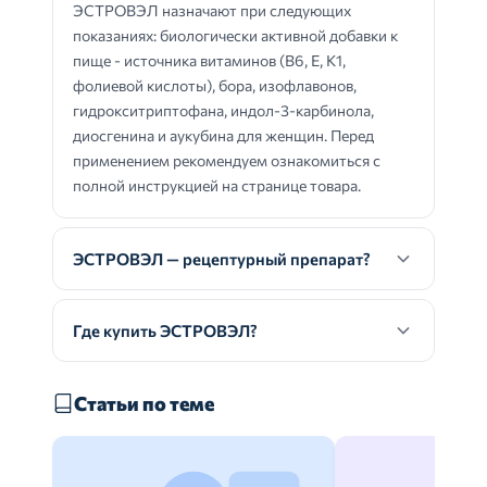
ЭСТРОВЭЛ назначают при следующих
показаниях: биологически активной добавки к
пище - источника витаминов (В6, Е, К1,
фолиевой кислоты), бора, изофлавонов,
гидрокситриптофана, индол-3-карбинола,
диосгенина и аукубина для женщин. Перед
применением рекомендуем ознакомиться с
полной инструкцией на странице товара.
ЭСТРОВЭЛ — рецептурный препарат?
Где купить ЭСТРОВЭЛ?
Статьи по теме