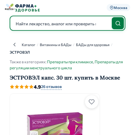
ФАРМА
+
Москва
ЗДОРОВЬЕ
Каталог
/
Витамины и БАДы
/
БАДы для здоровья
/
Каталог
ЭСТРОВЭЛ
Также в категориях:
Препараты при климаксе
,
Препараты для
регуляции менструального цикла
ЭСТРОВЭЛ капс. 30 шт. купить в Москве
4.9
26 отзывов