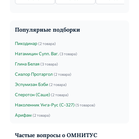
Популярные подборки
Пикодинар
(2 товара)
Натамицин Супп. Ваг.
(3 товара)
Глина Белая
(3 товара)
Сиалор Протаргол
(2 товара)
Эспумизан Бэби
(2 товара)
Сперотон (Саше)
(2 товара)
Наколенник Унга-Рус (С-327)
(5 товаров)
Арифам
(2 товара)
Частые вопросы о ОМНИТУС