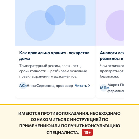
Как правильно хранить лекарства
Аналоги лекарств:
дома
реальность
Температурный режим, влажность,
Чем отличаются ориг
сроки годности — разбираем основные
препараты от дженери
правила хранения медикаментов.
безопасна.
Мария Петрова,
АСп
Анна Сергеевна, провизор
Читать
МПф
фармацевт
ИМЕЮТСЯ ПРОТИВОПОКАЗАНИЯ. НЕОБХОДИМО
ОЗНАКОМИТЬСЯ С ИНСТРУКЦИЕЙ ПО
ПРИМЕНЕНИЮ ИЛИ ПОЛУЧИТЬ КОНСУЛЬТАЦИЮ
СПЕЦИАЛИСТА.
18+