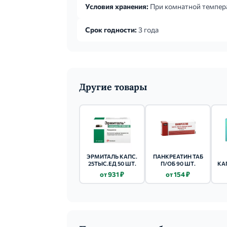
Условия хранения:
При комнатной темпер
Срок годности:
3 года
Другие товары
ЭРМИТАЛЬ КАПС.
ПАНКРЕАТИН ТАБ
25ТЫС.ЕД 50 ШТ.
П/ОБ 90 ШТ.
КА
от 931 ₽
от 154 ₽