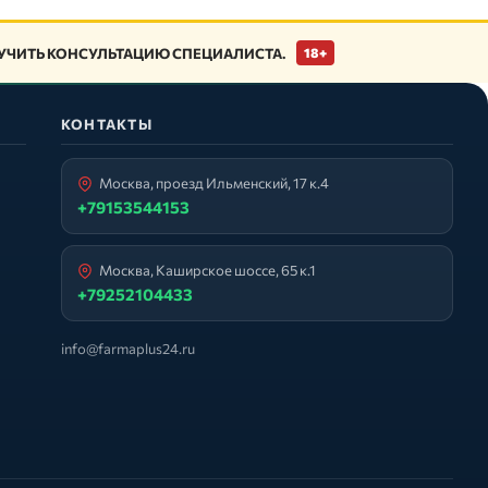
ЧИТЬ КОНСУЛЬТАЦИЮ СПЕЦИАЛИСТА.
18+
КОНТАКТЫ
Москва, проезд Ильменский, 17 к.4
+79153544153
Москва, Каширское шоссе, 65 к.1
+79252104433
info@farmaplus24.ru