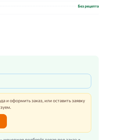
Без рецепта
да и оформить заказ, или оставить заявку
изуем.
 — менеджер подберёт товар под заказ и