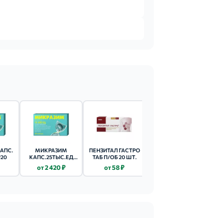
АПС.
МИКРАЗИМ
ПЕНЗИТАЛ ГАСТРО
ПАНКРЕАТИН ТАБ
20
КАПС.25ТЫС.ЕД
ТАБ П/ОБ 20 ШТ.
П/ОБ 60 ШТ.
100 ШТ.
от 2 420 ₽
от 58 ₽
от 79 ₽