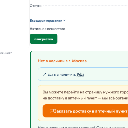
Отпуск
Все характеристики
Активное вещество:
панкреатин
ажённого
Нет в наличии в г. Москва
📍 Есть в наличии:
Уфа
Вы можете перейти на страницу нужного горо
на доставку в аптечный пункт — мы всё орган
Заказать доставку в аптечный пункт
Нет в наличии в вашем городе? Оставьте заявку