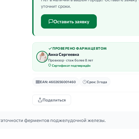
уточнит сроки.
Оставить заявку
ПРОВЕРЕНО ФАРМАЦЕВТОМ
Анна Сергеевна
Провизор · стаж более 8 лет
Сертификат подтверждён
EAN: 4602656001460
Срок: 3 года
Поделиться
таточности ферментов поджелудочной железы.