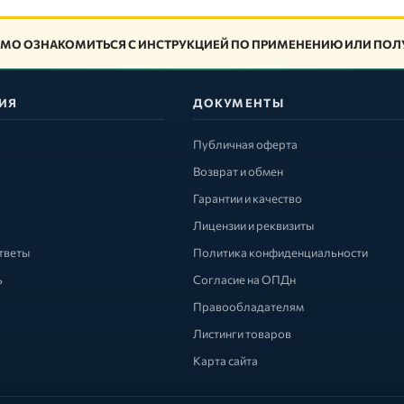
МО ОЗНАКОМИТЬСЯ С ИНСТРУКЦИЕЙ ПО ПРИМЕНЕНИЮ ИЛИ ПОЛУ
ИЯ
ДОКУМЕНТЫ
Публичная оферта
Возврат и обмен
Гарантии и качество
Лицензии и реквизиты
тветы
Политика конфиденциальности
ь
Согласие на ОПДн
Правообладателям
Листинги товаров
Карта сайта