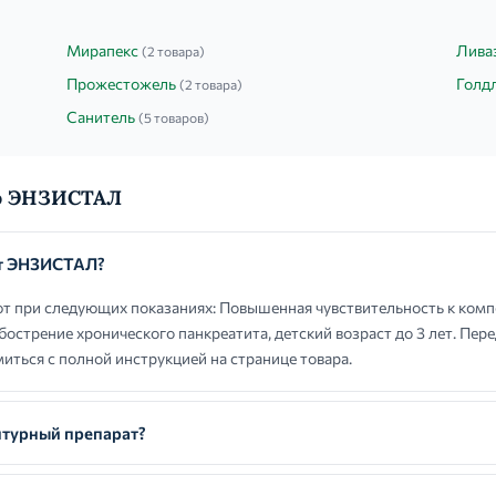
Мирапекс
Лива
(2 товара)
Прожестожель
Голд
(2 товара)
Санитель
(5 товаров)
 о ЭНЗИСТАЛ
ют ЭНЗИСТАЛ?
при следующих показаниях: Повышенная чувствительность к комп
бострение хронического панкреатита, детский возраст до 3 лет. Пе
иться с полной инструкцией на странице товара.
турный препарат?