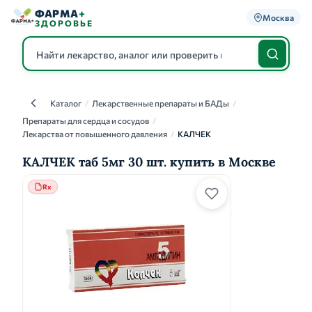
ФАРМА
+
Москва
ЗДОРОВЬЕ
Каталог
/
Лекарственные препараты и БАДы
/
Каталог
Препараты для сердца и сосудов
/
Лекарства от повышенного давления
/
КАЛЧЕК
КАЛЧЕК таб 5мг 30 шт. купить в Москве
Rx