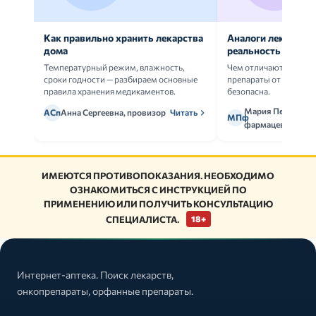
Как правильно хранить лекарства
Аналоги лекарств:
дома
реальность
Температурный режим, влажность,
Чем отличаются ориг
сроки годности — разбираем основные
препараты от дженери
правила хранения медикаментов.
безопасна.
Мария Петрова,
АСп
Анна Сергеевна, провизор
Читать
МПф
фармацевт
ИМЕЮТСЯ ПРОТИВОПОКАЗАНИЯ. НЕОБХОДИМО
ОЗНАКОМИТЬСЯ С ИНСТРУКЦИЕЙ ПО
ПРИМЕНЕНИЮ ИЛИ ПОЛУЧИТЬ КОНСУЛЬТАЦИЮ
СПЕЦИАЛИСТА.
18+
Интернет-аптека. Поиск лекарств,
онкопрепараты, орфанные препараты.