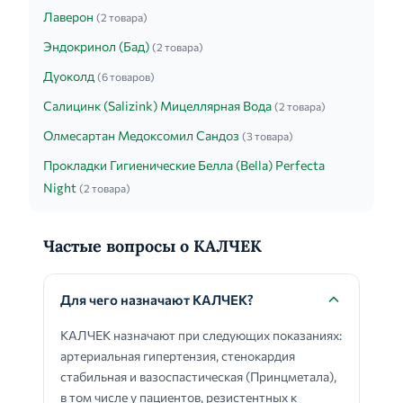
Лаверон
(2 товара)
Эндокринол (Бад)
(2 товара)
Дуоколд
(6 товаров)
Салицинк (Salizink) Мицеллярная Вода
(2 товара)
Олмесартан Медоксомил Сандоз
(3 товара)
Прокладки Гигиенические Белла (Bella) Perfecta
Night
(2 товара)
Частые вопросы о КАЛЧЕК
Для чего назначают КАЛЧЕК?
КАЛЧЕК назначают при следующих показаниях:
артериальная гипертензия, стенокардия
стабильная и вазоспастическая (Принцметала),
в том числе у пациентов, резистентных к