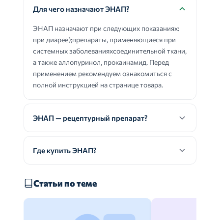
Для чего назначают ЭНАП?
ЭНАП назначают при следующих показаниях:
при диарее);препараты, применяющиеся при
системных заболеванияхсоединительной ткани,
а также аллопуринол, прокаинамид. Перед
применением рекомендуем ознакомиться с
полной инструкцией на странице товара.
ЭНАП — рецептурный препарат?
Где купить ЭНАП?
Статьи по теме