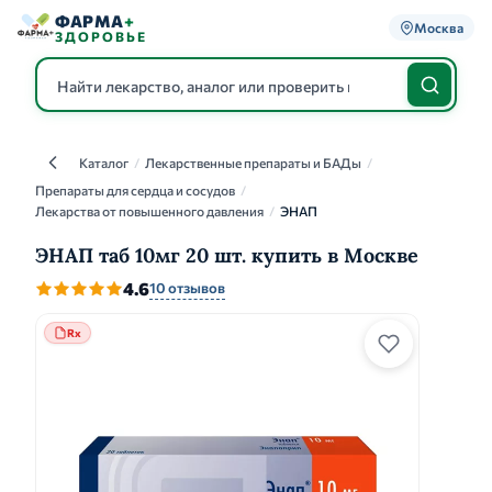
ФАРМА
+
Москва
ЗДОРОВЬЕ
Каталог
/
Лекарственные препараты и БАДы
/
Каталог
Препараты для сердца и сосудов
/
Лекарства от повышенного давления
/
ЭНАП
ЭНАП таб 10мг 20 шт. купить в Москве
4.6
10 отзывов
Rx