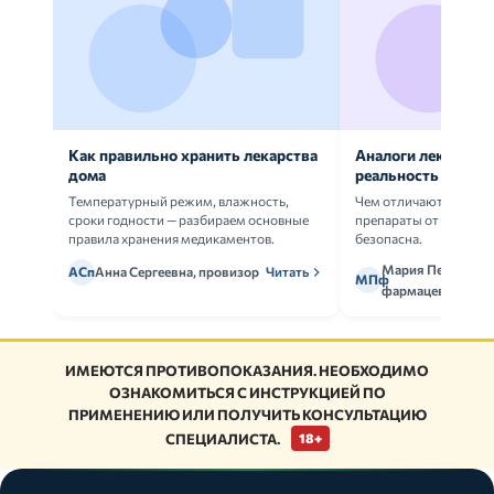
Как правильно хранить лекарства
Аналоги лекарств:
дома
реальность
Температурный режим, влажность,
Чем отличаются ориг
сроки годности — разбираем основные
препараты от дженери
правила хранения медикаментов.
безопасна.
Мария Петрова,
АСп
Анна Сергеевна, провизор
Читать
МПф
фармацевт
ИМЕЮТСЯ ПРОТИВОПОКАЗАНИЯ. НЕОБХОДИМО
ОЗНАКОМИТЬСЯ С ИНСТРУКЦИЕЙ ПО
ПРИМЕНЕНИЮ ИЛИ ПОЛУЧИТЬ КОНСУЛЬТАЦИЮ
СПЕЦИАЛИСТА.
18+