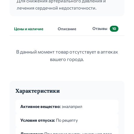
Для снижения артериального давления и
лечения сердечной недостаточности.
Отзывы
Цены и наличие
Описание
10
В данный момент товар отсутствует в аптеках
вашего города.
Характеристики
Активное вещество:
эналаприл
Условия отпуска:
По рецепту
Дозировка:
При приеме внутрь начальная доза