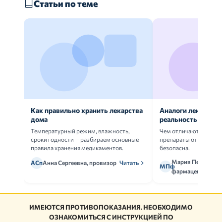
Статьи по теме
Как правильно хранить лекарства
Аналоги лекарств:
дома
реальность
Температурный режим, влажность,
Чем отличаются ориг
сроки годности — разбираем основные
препараты от дженери
правила хранения медикаментов.
безопасна.
Мария Петрова,
АСп
Анна Сергеевна, провизор
Читать
МПф
фармацевт
ИМЕЮТСЯ ПРОТИВОПОКАЗАНИЯ. НЕОБХОДИМО
ОЗНАКОМИТЬСЯ С ИНСТРУКЦИЕЙ ПО