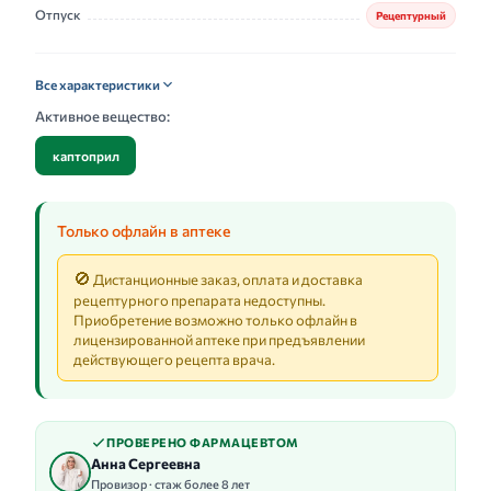
Отпуск
Рецептурный
Все характеристики
Активное вещество:
каптоприл
Только офлайн в аптеке
🚫
Дистанционные заказ, оплата и доставка
рецептурного препарата недоступны.
Приобретение возможно только офлайн в
лицензированной аптеке при предъявлении
действующего рецепта врача.
ПРОВЕРЕНО ФАРМАЦЕВТОМ
Анна Сергеевна
Провизор · стаж более 8 лет