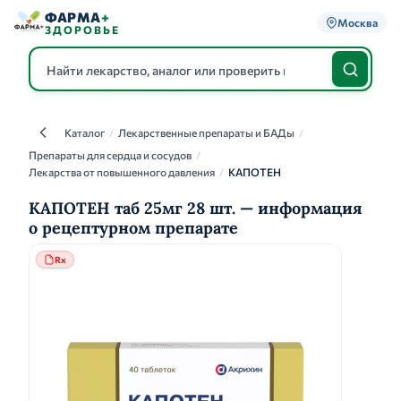
ФАРМА
+
Москва
ЗДОРОВЬЕ
Каталог
/
Лекарственные препараты и БАДы
/
Каталог
Препараты для сердца и сосудов
/
Лекарства от повышенного давления
/
КАПОТЕН
КАПОТЕН таб 25мг 28 шт. — информация
о рецептурном препарате
Rx