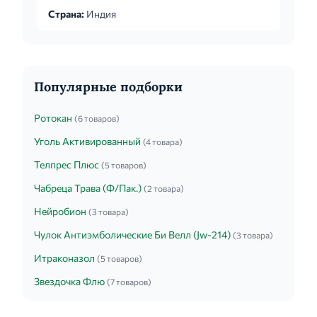
Страна:
Индия
Популярные подборки
Ротокан
(6 товаров)
Уголь Активированный
(4 товара)
Телпрес Плюс
(5 товаров)
Чабреца Трава (Ф/Пак.)
(2 товара)
Нейробион
(3 товара)
Чулок Антиэмболические Би Велл (Jw-214)
(3 товара)
Итраконазол
(5 товаров)
Звездочка Флю
(7 товаров)