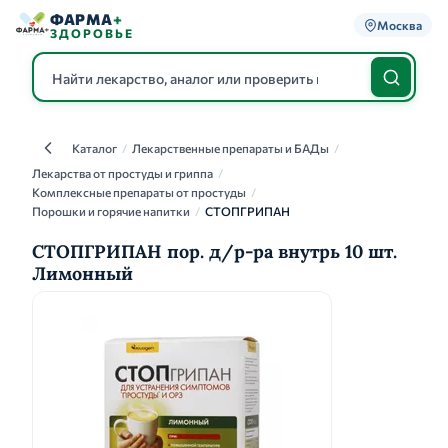
ФАРМА
+
Москва
ЗДОРОВЬЕ
Каталог
/
Лекарственные препараты и БАДы
/
Каталог
Лекарства от простуды и гриппа
/
Комплексные препараты от простуды
/
Порошки и горячие напитки
/
СТОПГРИПАН
СТОПГРИПАН пор. д/р-ра внутрь 10 шт.
Лимонный