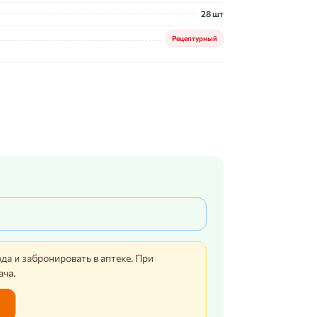
28 шт
Рецептурный
да и забронировать в аптеке. При
ача.