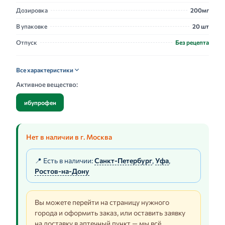
Дозировка
200мг
В упаковке
20 шт
Отпуск
Без рецепта
Все характеристики
Активное вещество:
ибупрофен
Нет в наличии в г. Москва
📍 Есть в наличии:
Санкт-Петербург
,
Уфа
,
Ростов-на-Дону
Вы можете перейти на страницу нужного
города и оформить заказ, или оставить заявку
на доставку в аптечный пункт — мы всё