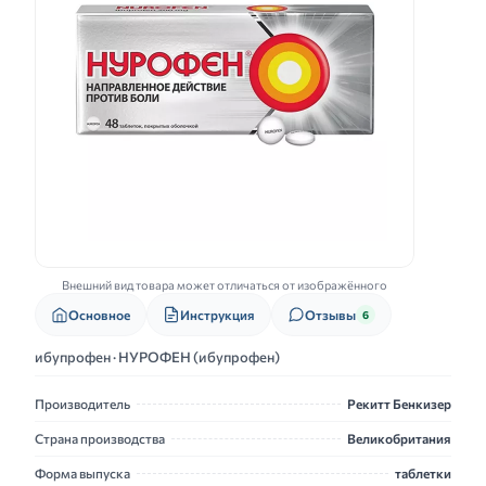
Внешний вид товара может отличаться от изображённого
Основное
Инструкция
Отзывы
6
ибупрофен · НУРОФЕН (ибупрофен)
Производитель
Рекитт Бенкизер
Страна производства
Великобритания
Форма выпуска
таблетки