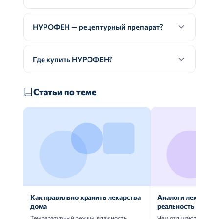
НУРОФЕН — рецептурный препарат?
Где купить НУРОФЕН?
Статьи по теме
Как правильно хранить лекарства
Аналоги лекарств:
дома
реальность
Температурный режим, влажность,
Чем отличаются ориг