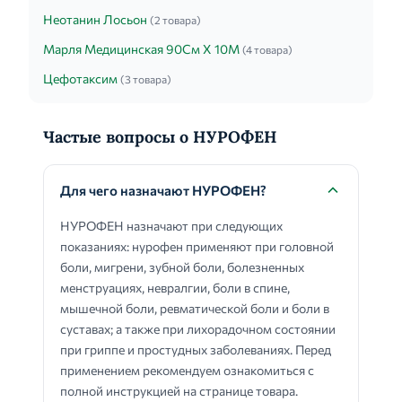
Неотанин Лосьон
(2 товара)
Марля Медицинская 90См Х 10М
(4 товара)
Цефотаксим
(3 товара)
Частые вопросы о НУРОФЕН
Для чего назначают НУРОФЕН?
НУРОФЕН назначают при следующих
показаниях: нурофен применяют при головной
боли, мигрени, зубной боли, болезненных
менструациях, невралгии, боли в спине,
мышечной боли, ревматической боли и боли в
суставах; а также при лихорадочном состоянии
при гриппе и простудных заболеваниях. Перед
применением рекомендуем ознакомиться с
полной инструкцией на странице товара.