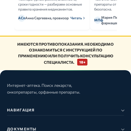
сроки годности — разбираем основные
препараты от дженери
правила хранения медикаментов.
безопасна.
Мария Петрова,
АСп
Анна Сергеевна, провизор
Читать
МПф
фармацевт
ИМЕЮТСЯ ПРОТИВОПОКАЗАНИЯ. НЕОБХОДИМО
ОЗНАКОМИТЬСЯ С ИНСТРУКЦИЕЙ ПО
ПРИМЕНЕНИЮ ИЛИ ПОЛУЧИТЬ КОНСУЛЬТАЦИЮ
СПЕЦИАЛИСТА.
18+
Интернет-аптека. Поиск лекарств,
онкопрепараты, орфанные препараты.
НАВИГАЦИЯ
ДОКУМЕНТЫ