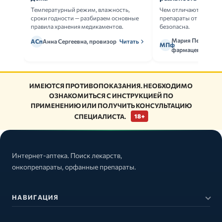
Температурный режим, влажность,
Чем отличаются ориг
сроки годности — разбираем основные
препараты от дженери
правила хранения медикаментов.
безопасна.
Мария Петрова,
АСп
Анна Сергеевна, провизор
Читать
МПф
фармацевт
ИМЕЮТСЯ ПРОТИВОПОКАЗАНИЯ. НЕОБХОДИМО
ОЗНАКОМИТЬСЯ С ИНСТРУКЦИЕЙ ПО
ПРИМЕНЕНИЮ ИЛИ ПОЛУЧИТЬ КОНСУЛЬТАЦИЮ
СПЕЦИАЛИСТА.
18+
Интернет-аптека. Поиск лекарств,
онкопрепараты, орфанные препараты.
НАВИГАЦИЯ