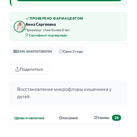
ПРОВЕРЕНО ФАРМАЦЕВТОМ
Анна Сергеевна
Провизор · стаж более 8 лет
Сертификат подтверждён
EAN: 4640107280194
Срок: 2 года
Поделиться
Восстановление микрофлоры кишечника у
детей.
Отзывы
Цены и наличие
Описание
26