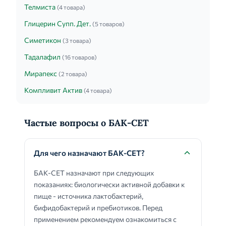
Телмиста
(4 товара)
Глицерин Супп. Дет.
(5 товаров)
Симетикон
(3 товара)
Тадалафил
(16 товаров)
Мирапекс
(2 товара)
Компливит Актив
(4 товара)
Частые вопросы о БАК-СЕТ
Для чего назначают БАК-СЕТ?
БАК-СЕТ назначают при следующих
показаниях: биологически активной добавки к
пище - источника лактобактерий,
бифидобактерий и пребиотиков. Перед
применением рекомендуем ознакомиться с