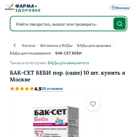
ФАРМА
+
Москва
ЗДОРОВЬЕ
Каталог
/
Витамины и БАДы
/
БАДы для здоровья
/
Каталог
БАДы для пищеварения
/
БАК-СЕТ БЕБИ
Также в категориях:
БАДы для иммунитета
БАК-СЕТ БЕБИ пор. (саше) 10 шт. купить в
Москве
4.9
26 отзывов