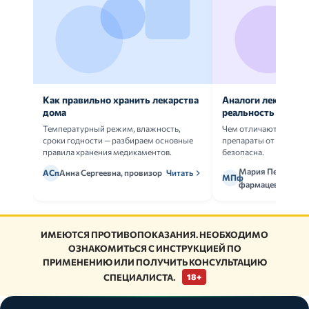
Как правильно хранить лекарства
Аналоги лекарств:
дома
реальность
Температурный режим, влажность,
Чем отличаются ориг
сроки годности — разбираем основные
препараты от дженери
правила хранения медикаментов.
безопасна.
Мария Петрова,
АСп
Анна Сергеевна, провизор
Читать
МПф
фармацевт
ИМЕЮТСЯ ПРОТИВОПОКАЗАНИЯ. НЕОБХОДИМО
ОЗНАКОМИТЬСЯ С ИНСТРУКЦИЕЙ ПО
ПРИМЕНЕНИЮ ИЛИ ПОЛУЧИТЬ КОНСУЛЬТАЦИЮ
СПЕЦИАЛИСТА.
18+