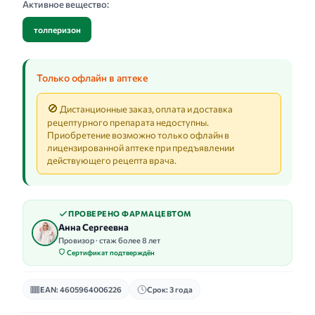
Активное вещество:
толперизон
Только офлайн в аптеке
🚫
Дистанционные заказ, оплата и доставка
рецептурного препарата недоступны.
Приобретение возможно только офлайн в
лицензированной аптеке при предъявлении
действующего рецепта врача.
ПРОВЕРЕНО ФАРМАЦЕВТОМ
Анна Сергеевна
Провизор · стаж более 8 лет
Сертификат подтверждён
EAN: 4605964006226
Срок: 3 года