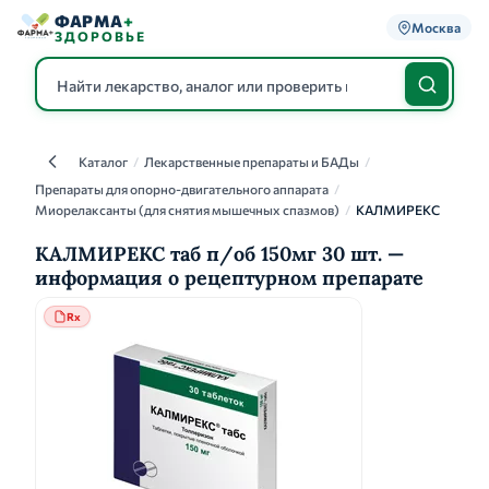
ФАРМА
+
Москва
ЗДОРОВЬЕ
Каталог
/
Лекарственные препараты и БАДы
/
Каталог
Препараты для опорно-двигательного аппарата
/
Миорелаксанты (для снятия мышечных спазмов)
/
КАЛМИРЕКС
КАЛМИРЕКС таб п/об 150мг 30 шт. —
информация о рецептурном препарате
Rx