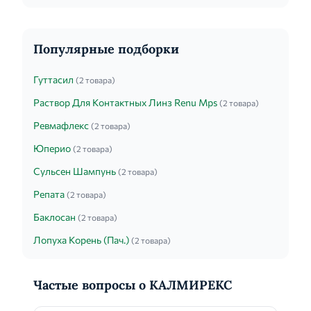
Популярные подборки
Гуттасил
(2 товара)
Раствор Для Контактных Линз Renu Mps
(2 товара)
Ревмафлекс
(2 товара)
Юперио
(2 товара)
Сульсен Шампунь
(2 товара)
Репата
(2 товара)
Баклосан
(2 товара)
Лопуха Корень (Пач.)
(2 товара)
Частые вопросы о КАЛМИРЕКС