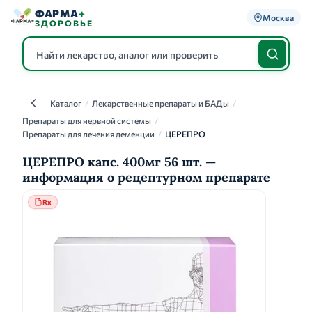
ФАРМА
+
Москва
ЗДОРОВЬЕ
Каталог
/
Лекарственные препараты и БАДы
/
Каталог
Препараты для нервной системы
/
Препараты для лечения деменции
/
ЦЕРЕПРО
ЦЕРЕПРО капс. 400мг 56 шт. —
информация о рецептурном препарате
Rx