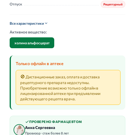
Отпуск
Рецептурный
Все характеристики
Активное вещество:
холина альфосцерат
Только офлайн в аптеке
🚫
Дистанционные заказ, оплата и доставка
рецептурного препарата недоступны.
Приобретение возможно только офлайн в
лицензированной аптеке при предъявлении
действующего рецепта врача.
ПРОВЕРЕНО ФАРМАЦЕВТОМ
Анна Сергеевна
Провизор · стаж более 8 лет