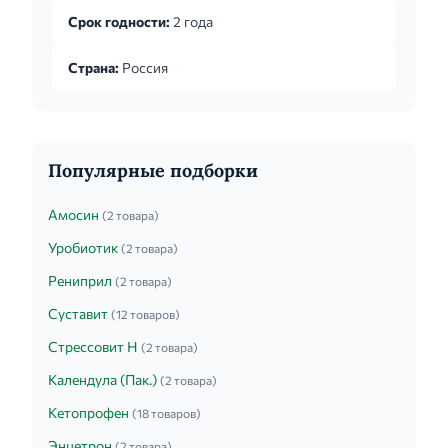
месяцев.
Срок годности:
2 года
Страна:
Россия
Популярные подборки
Амосин
(2 товара)
Уробиотик
(2 товара)
Рениприл
(2 товара)
Суставит
(12 товаров)
Стрессовит Н
(2 товара)
Календула (Пак.)
(2 товара)
Кетопрофен
(18 товаров)
Энцетрон
(2 товара)