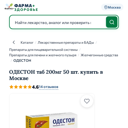
ФАРМА
+
Москва
ЗДОРОВЬЕ
Каталог
/
Лекарственные препараты и БАДы
/
Каталог
Препараты для пищеварительной системы
/
Препараты для печени и желчного пузыря
/
Желчегонные средства
/
ОДЕСТОН
ОДЕСТОН таб 200мг 50 шт. купить в
Москве
4.6
14 отзывов