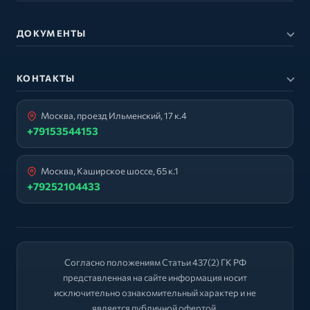
ДОКУМЕНТЫ
КОНТАКТЫ
Москва, проезд Ильменский, 17 к.4
+79153544153
Москва, Каширское шоссе, 65 к.1
+79252104433
Согласно положениям Статьи 437(2) ГК РФ
представленная на сайте информация носит
исключительно ознакомительный характер и не
является публичной офертой.