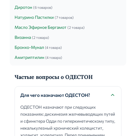
Диротон
(6 товаров)
Натурино Пастилки
(7 товаров)
Масло Эфирное Бергамот
(2 товара)
Визанна
(2 товара)
Бронхо-Мунал
(4 товара)
Амитриптилин
(4 товара)
Частые вопросы о ОДЕСТОН
Для чего назначают ОДЕСТОН?
ОДЕСТОН назначают при следующих
показаниях: дискинезия желчевыводящих путей
и сфинктера Одди по гиперкинетическому типу,
некалькулезный хронический холецистит,
холангит, холелитиаз. Перед применением