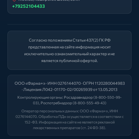
+79252104433
Согласно положениям Статьи 437(2) ГК РФ
представленная на сайте информация носит
исключительно ознакомительный характер и не
является публичной офертой.
ООО «Фарма+» · ИНН 0276144070 · ОГРН 1120280044983
· Лицензия Л042-01170-02/00265939 от 13.05.2013
Контролирующие органы:
Росздравнадзор
(8-800-550-99-
03),
Роспотребнадзор
(8-800-555-49-43)
Оператор персональных данных: ООО «Фарма+», ИНН
0276144070. Обработка ПДн осуществляется в соответствии с
152-ФЗ. Информация на сайте не является рекламой
лекарственных препаратов (ст. 24 ФЗ-38).