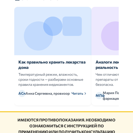
Как правильно хранить лекарства
Аналоги лекарств:
дома
реальность
Температурный режим, влажность,
Чем отличаются ориг
сроки годности — разбираем основные
препараты от дженери
правила хранения медикаментов.
безопасна.
Мария Петрова,
АСп
Анна Сергеевна, провизор
Читать
МПф
фармацевт
ИМЕЮТСЯ ПРОТИВОПОКАЗАНИЯ. НЕОБХОДИМО
ОЗНАКОМИТЬСЯ С ИНСТРУКЦИЕЙ ПО
ПРИМЕНЕНИЮ ИЛИ ПОЛУЧИТЬ КОНСУЛЬТАЦИЮ