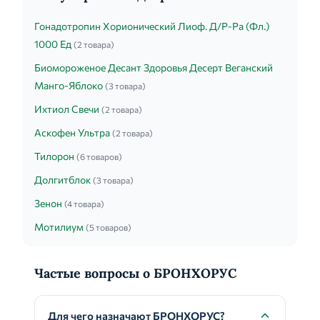
Гонадотропин Хорионический Лиоф. Д/Р-Ра (Фл.)
1000 Ед
(2 товара)
Биомороженое Десант Здоровья Десерт Веганский
Манго-Яблоко
(3 товара)
Ихтиол Свечи
(2 товара)
Аскофен Ультра
(2 товара)
Тилорон
(6 товаров)
Долгитблок
(3 товара)
Зенон
(4 товара)
Мотилиум
(5 товаров)
Частые вопросы о БРОНХОРУС
Для чего назначают БРОНХОРУС?