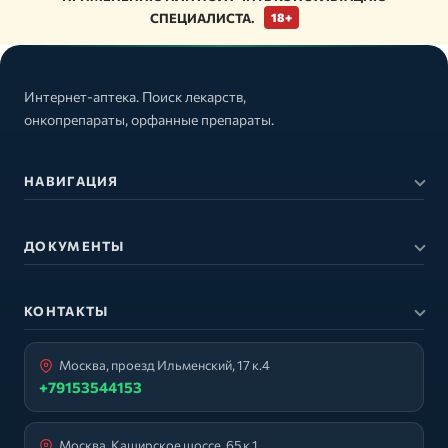
СПЕЦИАЛИСТА.
18+
Интернет-аптека. Поиск лекарств,
онкопрепараты, орфанные препараты.
НАВИГАЦИЯ
ДОКУМЕНТЫ
КОНТАКТЫ
Москва, проезд Ильменский, 17 к.4
+79153544153
Москва, Каширское шоссе, 65 к.1