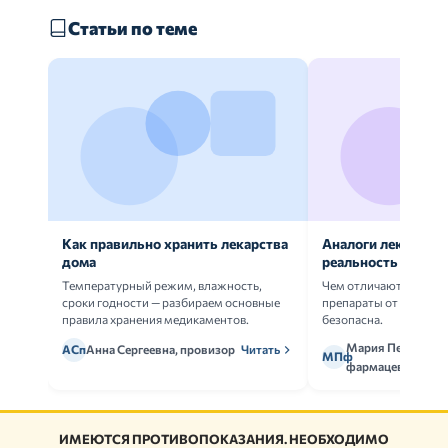
Статьи по теме
Как правильно хранить лекарства
Аналоги лекарств:
дома
реальность
Температурный режим, влажность,
Чем отличаются ориг
сроки годности — разбираем основные
препараты от дженери
правила хранения медикаментов.
безопасна.
Мария Петрова,
АСп
Анна Сергеевна, провизор
Читать
МПф
фармацевт
ИМЕЮТСЯ ПРОТИВОПОКАЗАНИЯ. НЕОБХОДИМО