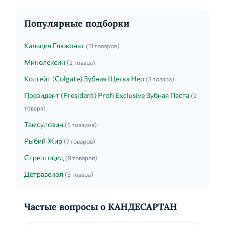
Популярные подборки
Кальция Глюконат
(11 товаров)
Минолексин
(2 товара)
Колгейт (Colgate) Зубная Щетка Нео
(3 товара)
Президент (President) Profi Exclusive Зубная Паста
(2
товара)
Тамсулозин
(5 товаров)
Рыбий Жир
(7 товаров)
Стрептоцид
(9 товаров)
Детравенол
(3 товара)
Частые вопросы о КАНДЕСАРТАН