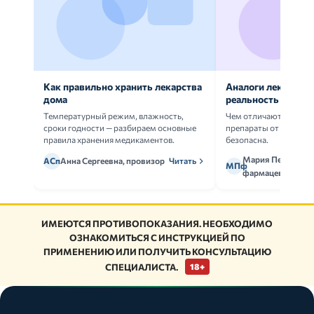
Как правильно хранить лекарства
Аналоги лекарств:
дома
реальность
Температурный режим, влажность,
Чем отличаются ориг
сроки годности — разбираем основные
препараты от дженери
правила хранения медикаментов.
безопасна.
Мария Петрова,
АСп
Анна Сергеевна, провизор
Читать
МПф
фармацевт
ИМЕЮТСЯ ПРОТИВОПОКАЗАНИЯ. НЕОБХОДИМО
ОЗНАКОМИТЬСЯ С ИНСТРУКЦИЕЙ ПО
ПРИМЕНЕНИЮ ИЛИ ПОЛУЧИТЬ КОНСУЛЬТАЦИЮ
СПЕЦИАЛИСТА.
18+