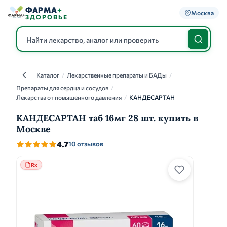
ФАРМА
+
Москва
ЗДОРОВЬЕ
Каталог
/
Лекарственные препараты и БАДы
/
Каталог
Препараты для сердца и сосудов
/
Лекарства от повышенного давления
/
КАНДЕСАРТАН
КАНДЕСАРТАН таб 16мг 28 шт. купить в
Москве
4.7
10 отзывов
Rx