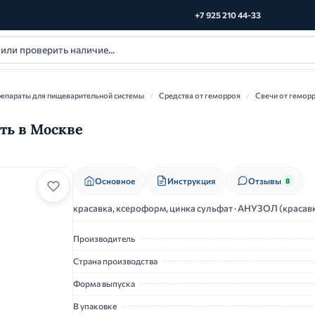
+7 925 210 44-33
епараты для пищеварительной системы
/
Средства от геморроя
/
Свечи от гемор
ить в Москве
Основное
Инструкция
Отзывы
8
красавка, ксероформ, цинка сульфат · АНУЗОЛ (красав
Производитель
Страна производства
Форма выпуска
В упаковке