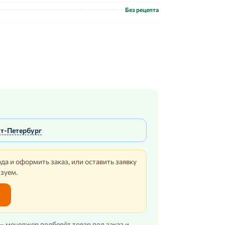
Без рецепта
т-Петербург
да и оформить заказ, или оставить заявку
изуем.
 — менеджер подберёт товар под заказ и