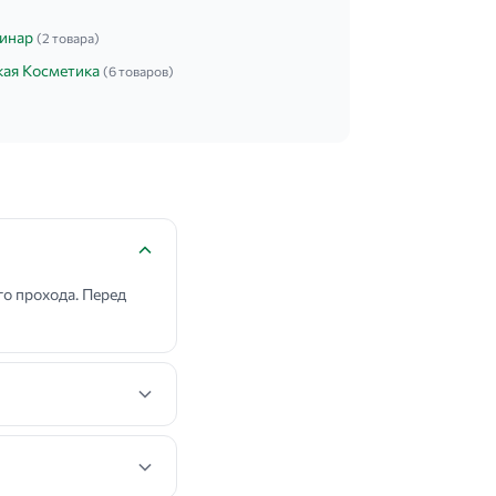
инар
(2 товара)
кая Косметика
(6 товаров)
о прохода. Перед