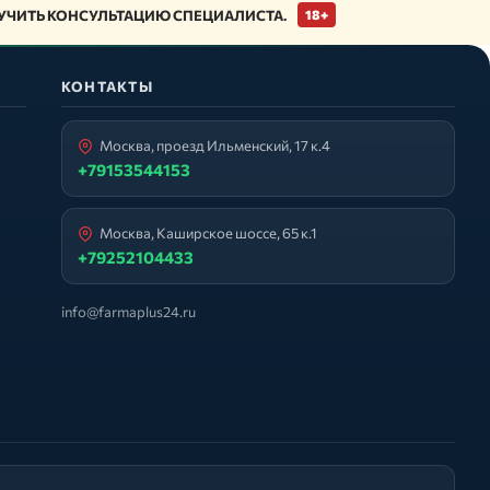
ЧИТЬ КОНСУЛЬТАЦИЮ СПЕЦИАЛИСТА.
18+
КОНТАКТЫ
Москва, проезд Ильменский, 17 к.4
+79153544153
Москва, Каширское шоссе, 65 к.1
+79252104433
info@farmaplus24.ru