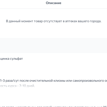
Описание
В данный момент товар отсутствует в аптеках вашего города.
 цинка сульфат
 1-3 раза/сут после очистительной клизмы или самопроизвольного
сть курса - 7-10 дней.