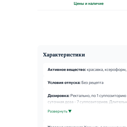
Цены и наличие
Характеристики
Активное вещество:
красавка, ксероформ,
Условия отпуска:
Без рецепта
Дозировка:
Ректально, по 1 суппозиторию
суточная доза - 7 суппозиториев. Длительно
Развернуть ▼