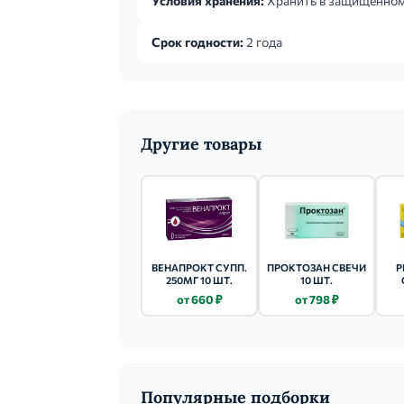
Условия хранения:
Хранить в защищенном 
Срок годности:
2 года
Другие товары
ВЕНАПРОКТ СУПП.
ПРОКТОЗАН СВЕЧИ
Р
250МГ 10 ШТ.
10 ШТ.
от 660 ₽
от 798 ₽
Популярные подборки