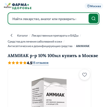
ФАРМА
+
Москва
ЗДОРОВЬЕ
Каталог
/
Лекарственные препараты и БАДы
/
Каталог
Средства для лечения заболеваний кожи
/
Антисептические и дезинфицирующие средства
/
АММИАК
АММИАК р-р 10% 100мл купить в Москве
4.5
15 отзывов