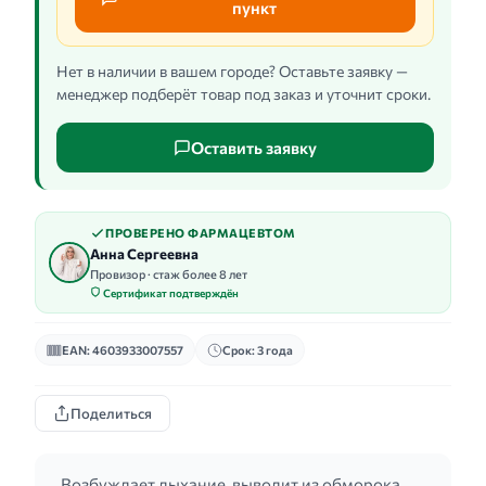
пункт
Нет в наличии в вашем городе? Оставьте заявку —
менеджер подберёт товар под заказ и уточнит сроки.
Оставить заявку
ПРОВЕРЕНО ФАРМАЦЕВТОМ
Анна Сергеевна
Провизор · стаж более 8 лет
Сертификат подтверждён
EAN: 4603933007557
Срок: 3 года
Поделиться
Возбуждает дыхание, выводит из обморока,