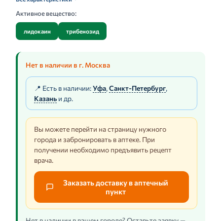
Активное вещество:
лидокаин
трибенозид
Нет в наличии в г. Москва
📍 Есть в наличии:
Уфа
,
Санкт-Петербург
,
Казань
и др.
Вы можете перейти на страницу нужного
города и забронировать в аптеке. При
получении необходимо предъявить рецепт
врача.
Заказать доставку в аптечный
пункт
Нет в наличии в вашем городе? Оставьте заявку —