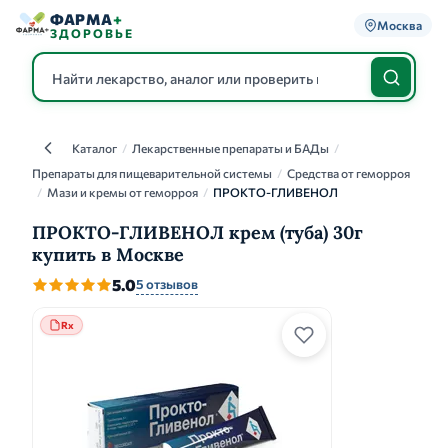
ФАРМА
+
Москва
ЗДОРОВЬЕ
Каталог
/
Лекарственные препараты и БАДы
/
Каталог
Препараты для пищеварительной системы
/
Средства от геморроя
/
Мази и кремы от геморроя
/
ПРОКТО-ГЛИВЕНОЛ
ПРОКТО-ГЛИВЕНОЛ крем (туба) 30г
купить в Москве
5.0
5 отзывов
Rx