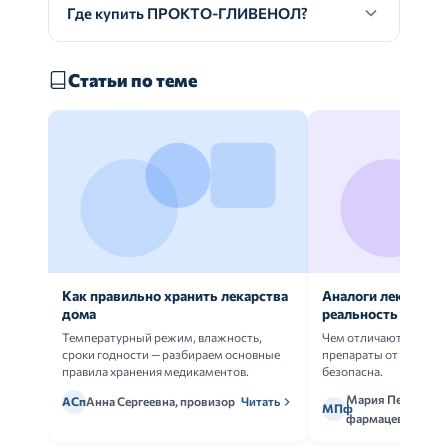
Где купить ПРОКТО-ГЛИВЕНОЛ?
Статьи по теме
Как правильно хранить лекарства
Аналоги лекарств:
дома
реальность
Температурный режим, влажность,
Чем отличаются ориг
сроки годности — разбираем основные
препараты от дженери
правила хранения медикаментов.
безопасна.
Мария Петрова,
АСп
Анна Сергеевна, провизор
Читать
МПф
фармацевт