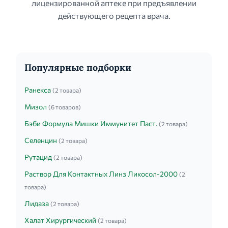
лицензированной аптеке при предъявлении
действующего рецепта врача.
Популярные подборки
Ранекса
(2 товара)
Мизол
(6 товаров)
Бэби Формула Мишки Иммунитет Паст.
(2 товара)
Селенцин
(2 товара)
Рутацид
(2 товара)
Раствор Для Контактных Линз Ликосол-2000
(2
товара)
Лидаза
(2 товара)
Халат Хирургический
(2 товара)