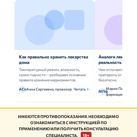
Как правильно хранить лекарства
Аналоги лекарств:
дома
реальность
Температурный режим, влажность,
Чем отличаются ориг
сроки годности — разбираем основные
препараты от дженери
правила хранения медикаментов.
безопасна.
Мария Петрова,
АСп
Анна Сергеевна, провизор
Читать
МПф
фармацевт
ИМЕЮТСЯ ПРОТИВОПОКАЗАНИЯ. НЕОБХОДИМО
ОЗНАКОМИТЬСЯ С ИНСТРУКЦИЕЙ ПО
ПРИМЕНЕНИЮ ИЛИ ПОЛУЧИТЬ КОНСУЛЬТАЦИЮ
СПЕЦИАЛИСТА.
18+