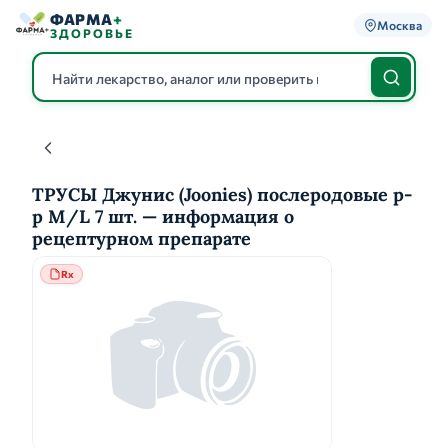
ФАРМА
+
Москва
ЗДОРОВЬЕ
Каталог
ТРУСЫ Джунис (Joonies) послеродовые р-
р М/L 7 шт. — информация о
рецептурном препарате
Rx